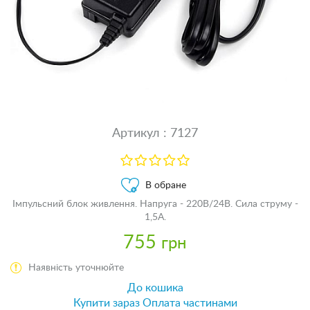
Артикул : 7127
В обране
Імпульсний блок живлення. Напруга - 220В/24В. Сила струму -
1,5А.
755
грн
Наявність уточнюйте
До кошика
Купити зараз
Оплата частинами