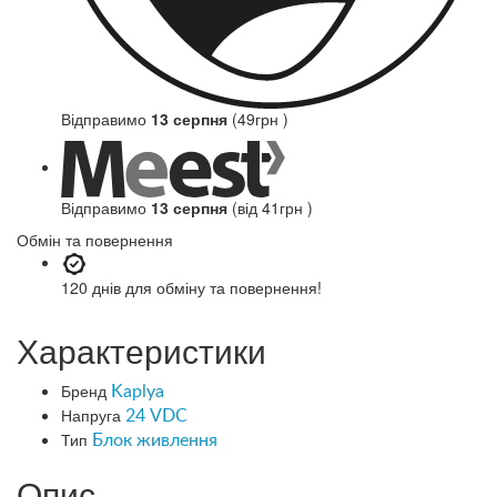
Відправимо
13 серпня
(49грн )
Відправимо
13 серпня
(від 41грн )
Обмін та повернення
120 днів
для обміну та повернення!
Характеристики
Бренд
Kaplya
Напруга
24 VDC
Тип
Блок живлення
Опис