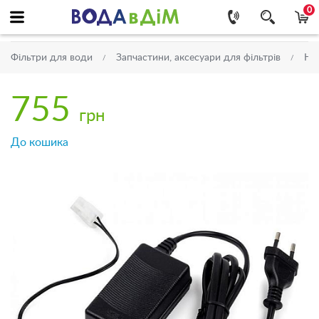
0
Фільтри для води
Запчастини, аксесуари для фільтрів
На
755
грн
До кошика