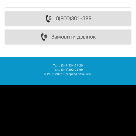
0(800)301-399
Замовити дзвінок
Тел.:
(044)334-51-20
Тел.: (044)392-03-99
© 2008-2026 Всі права захищені.