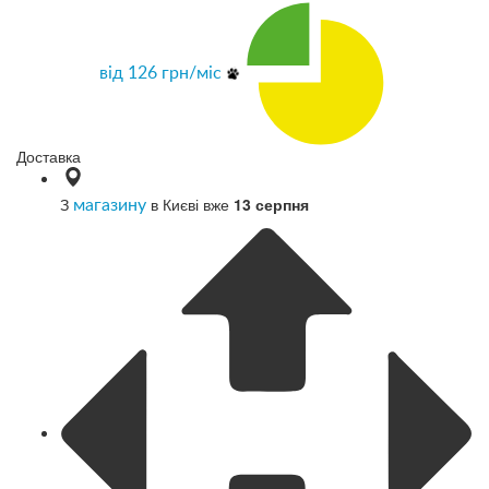
від
126
грн/міс
Доставка
З
в Києві вже
13 серпня
магазину