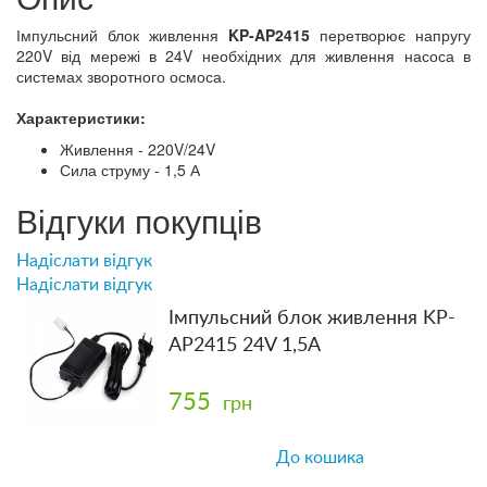
Імпульсний блок живлення
KP-AP2415
перетворює напругу
220V від мережі в 24V необхідних для живлення насоса в
системах зворотного осмоса.
Характеристики:
Живлення - 220V/24V
Сила струму - 1,5 А
Відгуки покупців
Надіслати відгук
Надіслати відгук
Імпульсний блок живлення KP-
AP2415 24V 1,5A
755
грн
До кошика