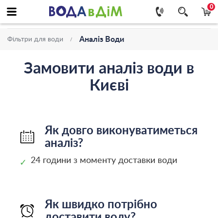
0
Аналіз Води
Фільтри для води
Замовити аналіз води в
Києві
Як довго виконуватиметься
аналіз?
24 години з моменту доставки води
✓
Як швидко потрібно
доставити воду?