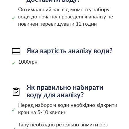
Оптимальний час від моменту забору
води до початку проведення аналізу не
✓
повинен перевищувати 12 годин
Яка вартість аналізу води?
1000грн
✓
Як правильно набирати
воду для аналізу?
Перед набором води необхідно відкрити
✓
кран на 5-10 хвилин
Тару необхідно ретельно вимити без