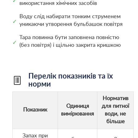
✓
використання хімічних засобів
Воду слід набирати тонким струменем
✓
уникаючи утворення бульбашок повітря
Тара повинна бути заповнена повністю
✓
(без повітря) і щільно закрита кришкою
Перелік показників та їх
норми
Норматив
Одиниця
для питної
Показник
вимірювання
води, не
більше
Запах при