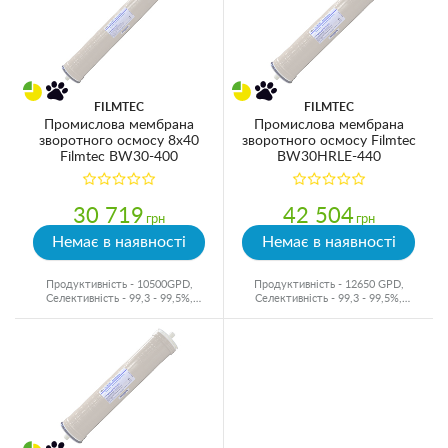
FILMTEC
FILMTEC
Промислова мембрана
Промислова мембрана
зворотного осмосу 8x40
зворотного осмосу Filmtec
Filmtec BW30-400
BW30HRLE-440
30 719
42 504
грн
грн
Немає в наявності
Немає в наявності
Продуктивність - 10500GPD,
Продуктивність - 12650 GPD,
Селективність - 99,3 - 99,5%,
Селективність - 99,3 - 99,5%,
Виробник - США
Виробник - США