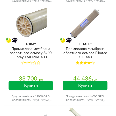
Селективність - 99,3 - 99,5%,
Селективність - 99,0 - 99,2%,
Виробник - Японія
Виробник - Корея
TORAY
FILMTEC
Промислова мембрана
Промислова мембрана
зворотного осмосу 8x40
обратного осмоса Filmtec
Toray TMH20A-400
XLE-440
38 700
44 436
грн
грн
Купити
Купити
Продуктивність - 11000 GPD,
Продуктивність - 14000 GPD,
Селективність - 99,3 - 99,5%,
Селективність - 99,0 - 99,2%,
Виробник - Японія
Виробник - США