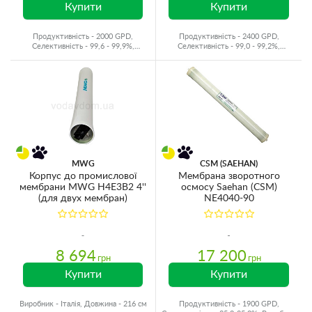
Купити
Купити
Продуктивність - 2000 GPD,
Продуктивність - 2400 GPD,
Селективність - 99,6 - 99,9%,
Селективність - 99,0 - 99,2%,
Виробник - Корея
Виробник - Китай
MWG
CSM (SAEHAN)
Корпус до промислової
Мембрана зворотного
мембрани MWG H4E3B2 4''
осмосу Saehan (CSM)
(для двух мембран)
NE4040-90
8 694
17 200
грн
грн
Купити
Купити
Виробник - Італія, Довжина - 216 см
Продуктивність - 1900 GPD,