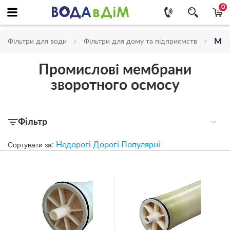
0
Мем
Фільтри для води
Фільтри для дому та підприємств
Промислові мембрани
зворотного осмосу
Фільтр
Сортувати за:
Недорогі
Дорогі
Популярні