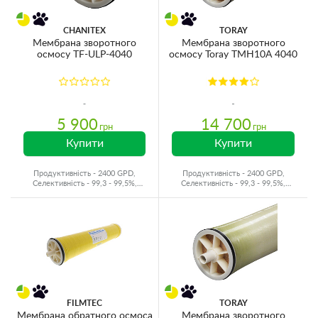
CHANITEX
TORAY
Мембрана зворотного
Мембрана зворотного
осмосу TF-ULP-4040
осмосу Toray TMH10A 4040
5 900
14 700
грн
грн
Купити
Купити
Продуктивність - 2400 GPD,
Продуктивність - 2400 GPD,
Селективність - 99,3 - 99,5%,
Селективність - 99,3 - 99,5%,
Виробник - Китай
Виробник - Японія
FILMTEC
TORAY
Мембрана обратного осмоса
Мембрана зворотного