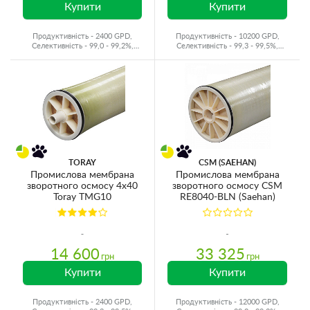
Купити
Купити
Продуктивність - 2400 GPD,
Продуктивність - 10200 GPD,
Селективність - 99,0 - 99,2%,
Селективність - 99,3 - 99,5%,
Виробник - Китай
Виробник - Японія
TORAY
CSM (SAEHAN)
Промислова мембрана
Промислова мембрана
зворотного осмосу 4x40
зворотного осмосу CSM
Toray TMG10
RE8040-BLN (Saehan)
14 600
33 325
грн
грн
Купити
Купити
Продуктивність - 2400 GPD,
Продуктивність - 12000 GPD,