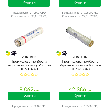
Купити
Купити
Продуктивність - 2500 GPD,
Продуктивність - 10500GPD,
Селективність - 99,0 - 99,2%,
Селективність - 99,6 - 99,9%,
Виробник - США
Виробник - Корея
VONTRON
VONTRON
Промислова мембрана
Промислова мембрана
зворотного осмосу Vontron
обратного осмоса Vontron
ULP21-4021
ULP32-8040
9 062
42 386
грн
грн
Купити
Купити
Продуктивність - 950 GPD,
Продуктивність - 10500GPD,