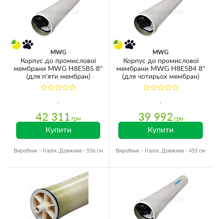
MWG
MWG
Корпус до промислової
Корпус до промислової
мембрани MWG H8E5B5 8''
мембрани MWG H8E5B4 8''
(для п'яти мембран)
(для чотирьох мембран)
42 311
39 992
грн
грн
Купити
Купити
Виробник - Італія, Довжина - 556 см
Виробник - Італія, Довжина - 455 см