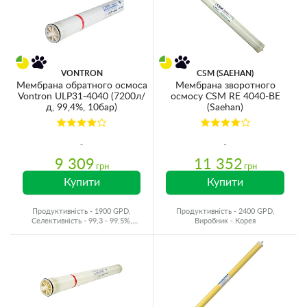
VONTRON
CSM (SAEHAN)
Мембрана обратного осмоса
Мембрана зворотного
Vontron ULP31-4040 (7200л/
осмосу CSM RE 4040-BE
д, 99,4%, 10бар)
(Saehan)
9 309
11 352
грн
грн
Купити
Купити
Продуктивність - 1900 GPD,
Продуктивність - 2400 GPD,
Селективність - 99,3 - 99,5%,
Виробник - Корея
Виробник - Китай