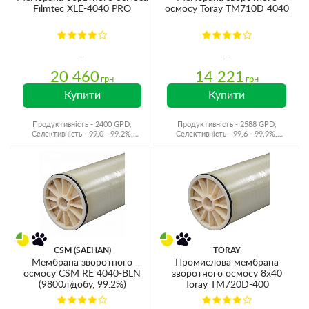
Filmtec XLE-4040 PRO
осмосу Toray TM710D 4040
20 460
14 221
грн
грн
Купити
Купити
Продуктивність - 2400 GPD,
Продуктивність - 2588 GPD,
Селективність - 99,0 - 99,2%,
Селективність - 99,6 - 99,9%,
Виробник - США
Виробник - Японія
CSM (SAEHAN)
TORAY
Мембрана зворотного
Промислова мембрана
осмосу CSM RE 4040-BLN
зворотного осмосу 8x40
(9800л/добу, 99.2%)
Toray TM720D-400