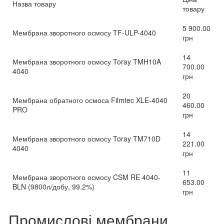
Назва товару
товару
5 900.00
Мембрана зворотного осмосу TF-ULP-4040
грн
14
Мембрана зворотного осмосу Toray TMH10A
700.00
4040
грн
20
Мембрана обратного осмоса Filmtec XLE-4040
460.00
PRO
грн
14
Мембрана зворотного осмосу Toray TM710D
221.00
4040
грн
11
Мембрана зворотного осмосу CSM RE 4040-
653.00
BLN (9800л/добу, 99.2%)
грн
Промислові мембрани