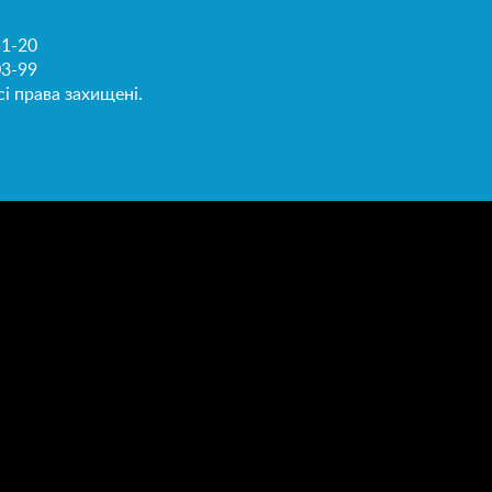
51-20
03-99
і права захищені.