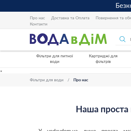
Про нас
Доставка та Оплата
Повернення та об
Контакти
Фільтри для питної
Картриджі для
води
фільтрів
×
Фільтри для води
Про нас
Наша проста 