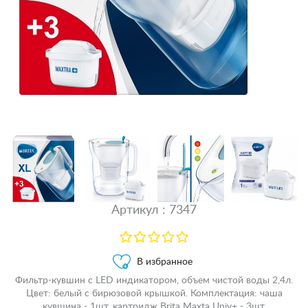
Артикул : 7347
В избранное
Фильтр-кувшин c LED индикатором, объем чистой воды 2,4л.
Цвет: белый с бирюзовой крышкой. Комплектация: чаша
кувшина - 1шт, картридж Brita Maxta Univ+ - 3шт.