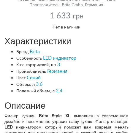
Производитель: Brita Gmbh, Германия.
1 633
грн
Нет в наличии
Характеристики
Бренд
Brita
Особенность
LED индикатор
К-во картриджей, шт
3
Производитель
Германия
Цвет
Синий
Объем, л
3,6
Полезный объем, л
2,4
Описание
Фильтр кувшин
Brita Style XL
выполнен в современном
дизайне и несомненно украсит вашу кухню. Фильтр оснащен
LED
индикатором который поможет вам вовремя менять
картриджи для получения чистой и вкусной воды в любое