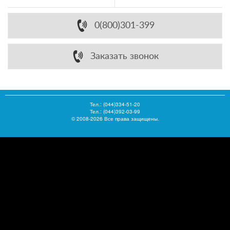
кувшинов
- Мягкая, Ресурс - 300 л
0(800)301-399
Заказать звонок
Тел.:
(044)334-51-20
Тел.: (044)392-03-99
© 2008-2026 Все права защищены.