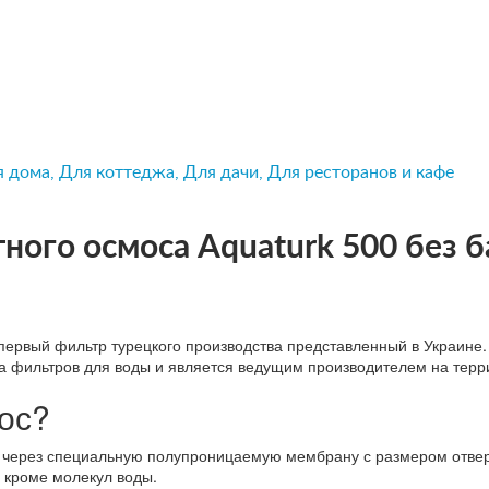
я дома, Для коттеджа, Для дачи, Для ресторанов и кафе
ого осмоса Aquaturk 500 без б
первый фильтр турецкого производства представленный в Украине.
а фильтров для воды и является ведущим производителем на терри
ос?
ы через специальную полупроницаемую мембрану с размером отвер
у кроме молекул воды.