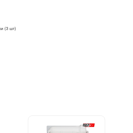
и (3 шт)