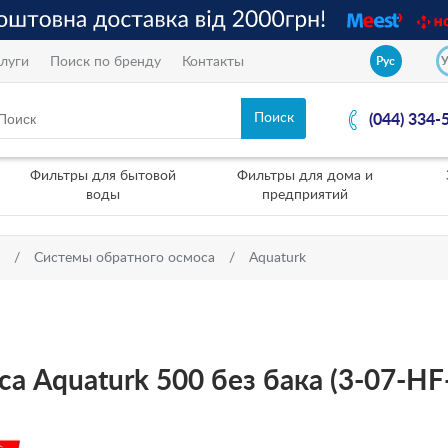
луги
Поиск по бренду
Контакты
Рус
(044) 334-
Фильтры для бытовой
Фильтры для дома и
воды
предприятий
Системы обратного осмоса
Aquaturk
а Aquaturk 500 без бака (3-07-HF