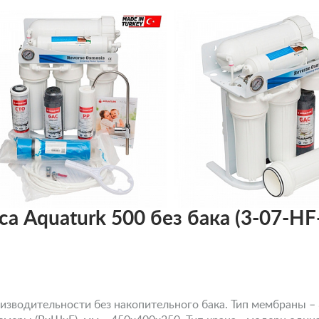
а Aquaturk 500 без бака (3-07-HF
зводительности без накопительного бака. Тип мембраны –