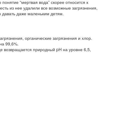
 понятие “мертвая вода” скорее относится к
есть из нее удалили все возможные загрязнения,
о давать даже маленьким детям.
грязнения, органические загрязнения и хлор.
на 99,6%.
де возвращается природный pH на уровне 6,5,