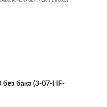
арный. Комплектация – фильтр в сборе,
 без бака (3-07-HF-