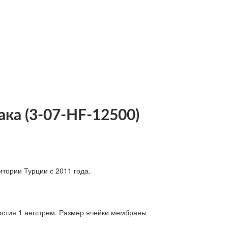
ака (3-07-HF-12500)
тории Турции с 2011 года.
стия 1 ангстрем. Размер ячейки мембраны