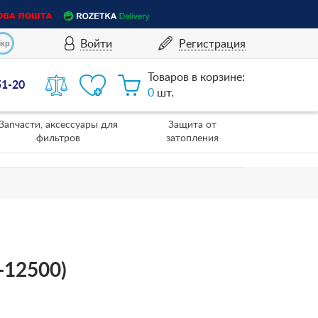
Войти
Регистрация
Укр
Товаров в корзине:
51-20
0
шт.
Запчасти, аксессуары для
Защита от
фильтров
затопления
-12500)