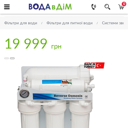
0
Фільтри для води
Фільтри для питної води
Системи звор
19 999
грн