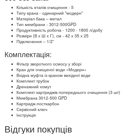
Кількість етапів очищення - 5
Типу крана - одинарний "модерн"
Матеріал бака – метал
Тип мембрани - 3012-500GPD
Продуктивність робоча - 1200 - 1800 л/добу
Розміри (В х Ш х Г), см - 42 х 35 х 25
Підключення – 1/2”
Комплектація:
Фільтр зворотного осмосу у зборі
Кран для очищеної води «Модерн»
Вхідна муфта із краном вихідної води
Комплект трубок
Дренажний хомут
Комплект картриджів попереднього очищення (3 шт)
Мембрана 3012-500 GPD
Картридж-посткарбон
Сервісний ключ
Інструкція
Відгуки покупців