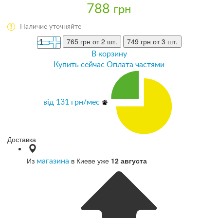
788
грн
Наличие уточняйте
765 грн
от 2 шт.
749 грн
от 3 шт.
В корзину
Купить сейчас
Оплата частями
від
131
грн/мес
Доставка
Из
в Киеве уже
12 августа
магазина