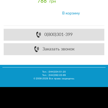
788
грн
В корзину
0(800)301-399
Заказать звонок
Тел.:
(044)334-51-20
Тел.: (044)392-03-99
© 2008-2026 Все права защищены.