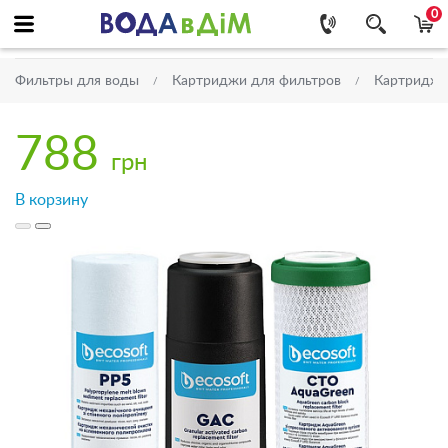
0
Фильтры для воды
Картриджи для фильтров
Картриджи 
788
грн
В корзину