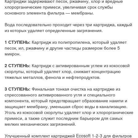
Картриджи задерживают песок, ржавчину, хлор и вредные
хлорорганические примеси, увеличивая срок службы
основного элемента фильтра — мембраны.
Вода последовательно проходит через три картриджа, каждый
из которых удаляет определенные загрязнения.
1 СТУПЕНЬ:
Картридж из полипропилена, который удаляет
песок, ил, ржавчину и другие частицы размером более 5
микрон.
2 СТУПЕНЬ:
Картридж с активированным углем из кокосовой
скорлупы, который удаляет хлор, снижает концентрацию
тяжелых металлов, фенола и нефтепродуктов.
3 СТУПЕНЬ:
Финальная тонкая очистка на картридже из
спрессованного активированного угля и специального
компонента, который предотвращает образование накипи и
защищает мембрану, уменьшая сброс воды в канализацию.
Уголь из кокосовой скорлупы удаляет хлор и хлорорганические
примеси, а также служит последним барьером для самых
мелких механических загрязнений.
Улучшенный комплект картриджей Ecosoft 1-2-3 для фильтров