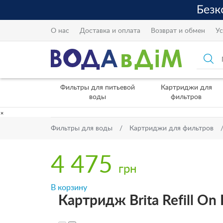
О нас
Доставка и оплата
Возврат и обмен
Ус
Фильтры для питьевой
Картриджи для
воды
фильтров
×
Фильтры для воды
Картриджи для фильтров
4 475
грн
В корзину
Картридж Brita Refill On