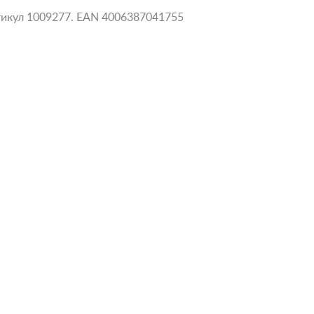
ртикул 1009277. EAN 4006387041755