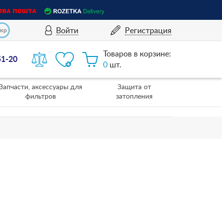
Войти
Регистрация
Укр
Товаров в корзине:
51-20
0
шт.
Запчасти, аксессуары для
Защита от
фильтров
затопления