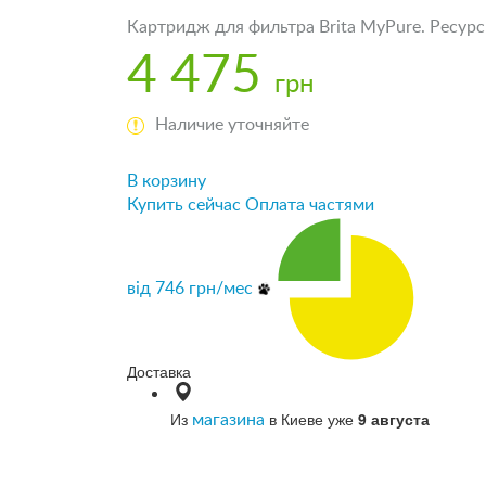
Картридж для фильтра Brita MyPure. Ресурс
4 475
грн
Наличие уточняйте
В корзину
Купить сейчас
Оплата частями
від
746
грн/мес
Доставка
Из
в Киеве уже
9 августа
магазина