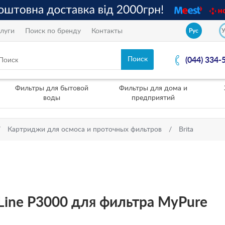
луги
Поиск по бренду
Контакты
Рус
(044) 334-
Фильтры для бытовой
Фильтры для дома и
воды
предприятий
Картриджи для осмоса и проточных фильтров
Brita
 Line P3000 для фильтра MyPure