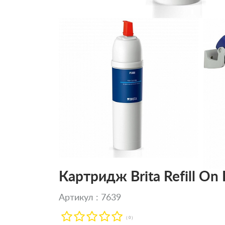
Картридж Brita Refill On
Артикул : 7639
( 0 )