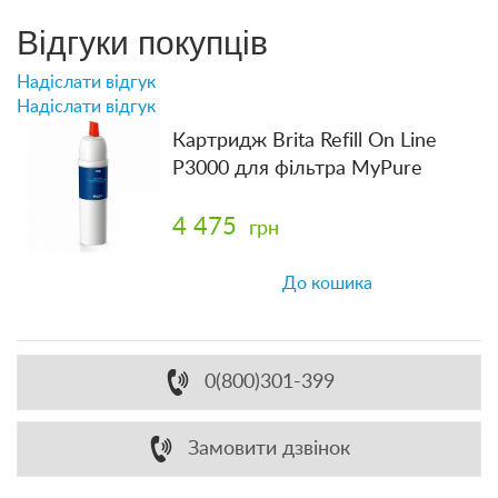
Відгуки покупців
Надіслати відгук
Надіслати відгук
Картридж Brita Refill On Line
P3000 для фільтра MyPure
4 475
грн
До кошика
0(800)301-399
Замовити дзвінок