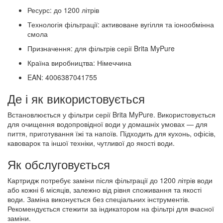
Ресурс: до 1200 літрів
Технологія фільтрації: активоване вугілля та іонообмінна
смола
Призначення: для фільтрів серії Brita MyPure
Країна виробництва: Німеччина
EAN: 4006387041755
Де і як використовується
Встановлюється у фільтри серії Brita MyPure. Використовується
для очищення водопровідної води у домашніх умовах — для
пиття, приготування їжі та напоїв. Підходить для кухонь, офісів,
кавоварок та іншої техніки, чутливої до якості води.
Як обслуговується
Картридж потребує заміни після фільтрації до 1200 літрів води
або кожні 6 місяців, залежно від рівня споживання та якості
води. Заміна виконується без спеціальних інструментів.
Рекомендується стежити за індикатором на фільтрі для вчасної
заміни.