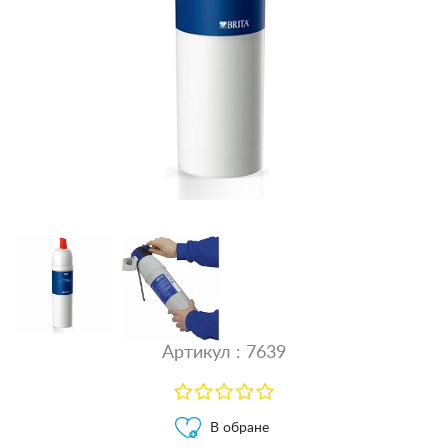
Артикул : 7639
В обране