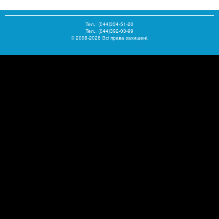
Тел.:
(044)334-51-20
Тел.: (044)392-03-99
© 2008-2026 Всі права захищені.