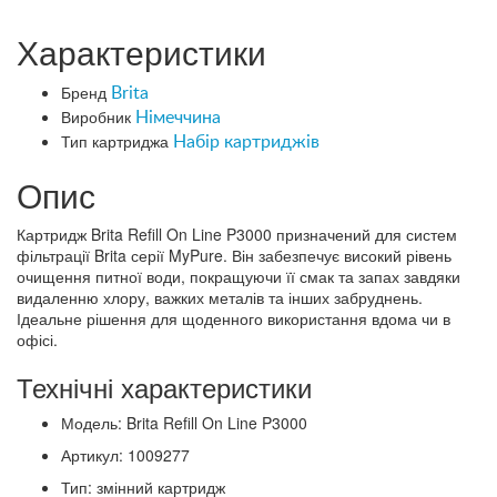
Характеристики
Бренд
Brita
Виробник
Німеччина
Тип картриджа
Набір картриджів
Опис
Картридж Brita Refill On Line P3000 призначений для систем
фільтрації Brita серії MyPure. Він забезпечує високий рівень
очищення питної води, покращуючи її смак та запах завдяки
видаленню хлору, важких металів та інших забруднень.
Ідеальне рішення для щоденного використання вдома чи в
офісі.
Технічні характеристики
Модель: Brita Refill On Line P3000
Артикул: 1009277
Тип: змінний картридж