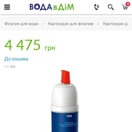
0
Фільтри для води
Картриджі для фільтрів
Картриджі для
4 475
грн
До кошика