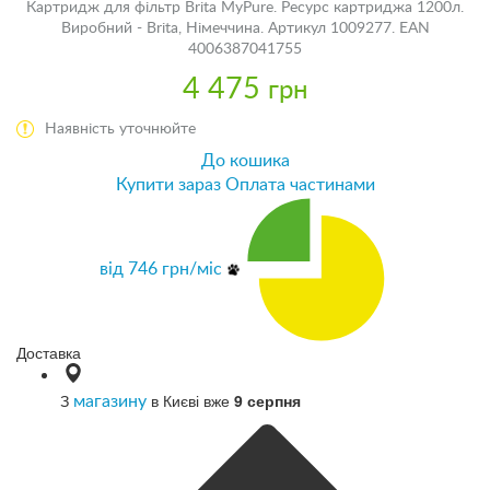
Картридж для фільтр Brita MyPure. Ресурс картриджа 1200л.
Виробний - Brita, Німеччина. Артикул 1009277. EAN
4006387041755
4 475
грн
Наявність уточнюйте
До кошика
Купити зараз
Оплата частинами
від
746
грн/міс
Доставка
З
в Києві вже
9 серпня
магазину