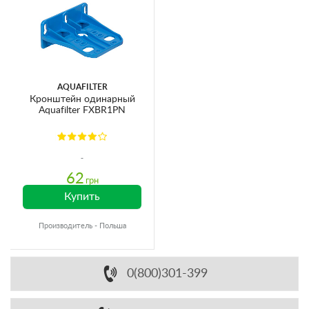
AQUAFILTER
Кронштейн одинарный
Aquafilter FXBR1PN
62
грн
Купить
Производитель - Польша
0(800)301-399