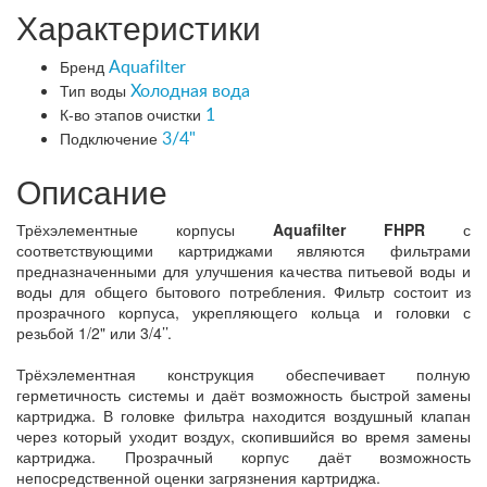
Характеристики
Бренд
Aquafilter
Тип воды
Холодная вода
К-во этапов очистки
1
Подключение
3/4"
Описание
Трёхэлементные корпусы
Aquafilter FHPR
с
соответствующими картриджами являются фильтрами
предназначенными для улучшения качества питьевой воды и
воды для общего бытового потребления. Фильтр состоит из
прозрачного корпуса, укрепляющего кольца и головки с
резьбой 1/2" или 3/4’’.
Трёхэлементная конструкция обеспечивает полную
герметичность системы и даёт возможность быстрой замены
картриджа. В головке фильтра находится воздушный клапан
через который уходит воздух, скопившийся во время замены
картриджа. Прозрачный корпус даёт возможность
непосредственной оценки загрязнения картриджа.