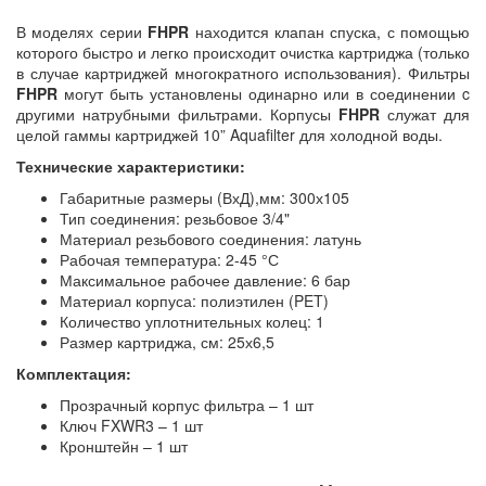
В моделях серии
FHPR
находится клапан спуска, с помощью
которого быстро и легко происходит очистка картриджа (только
в случае картриджей многократного использования). Фильтры
FHPR
могут быть установлены одинарно или в соединении c
другими натрубными фильтрами. Корпусы
FHPR
служат для
целой гаммы картриджей 10” Aquafilter для холодной воды.
Технические характеристики:
Габаритные размеры (ВхД),мм: 300х105
Тип соединения: резьбовое 3/4"
Материал резьбового соединения: латунь
Рабочая температура: 2-45 °С
Максимальное рабочее давление: 6 бар
Материал корпуса: полиэтилен (PET)
Количество уплотнительных колец: 1
Размер картриджа, см: 25х6,5
Комплектация:
Прозрачный корпус фильтра – 1 шт
Ключ FXWR3 – 1 шт
Кронштейн – 1 шт