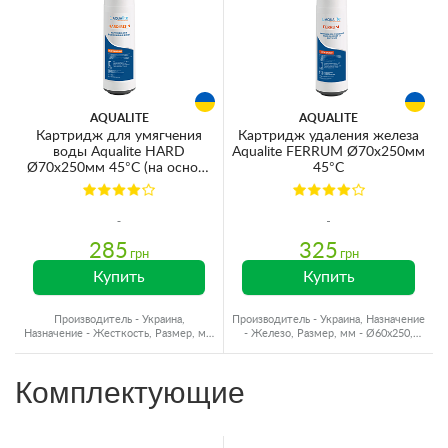
AQUALITE
AQUALITE
Картридж для умягчения
Картридж удаления железа
воды Aqualite HARD
Aqualite FERRUM Ø70x250мм
Ø70x250мм 45°C (на основе
45°C
ионного обмена)
285
325
грн
грн
Купить
Купить
Производитель - Украина,
Производитель - Украина, Назначение
Назначение - Жесткость, Размер, мм
- Железо, Размер, мм - Ø60x250,
- Ø60x250, Ресурс - 1500 л
Ресурс - 2000 л
Комплектующие