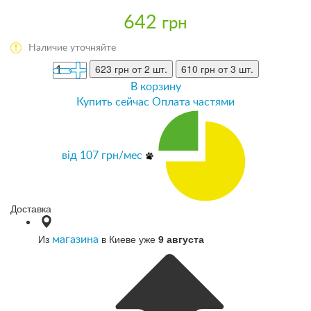
642
грн
Наличие уточняйте
623 грн
от 2 шт.
610 грн
от 3 шт.
В корзину
Купить сейчас
Оплата частями
від
107
грн/мес
Доставка
Из
в Киеве уже
9 августа
магазина