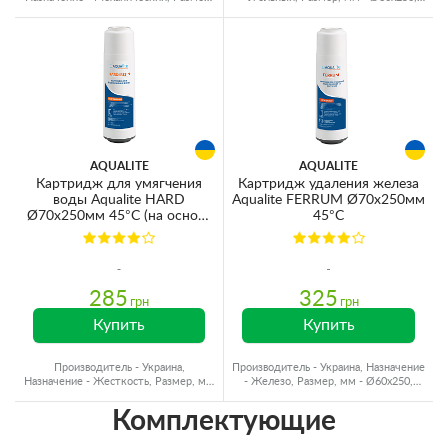
мм - Ø60x250, Ресурс - 40000 л
Ресурс - 6000 л
AQUALITE
AQUALITE
Картридж для умягчения
Картридж удаления железа
воды Aqualite HARD
Aqualite FERRUM Ø70x250мм
Ø70x250мм 45°C (на основе
45°C
ионного обмена)
285
325
грн
грн
Купить
Купить
Производитель - Украина,
Производитель - Украина, Назначение
Назначение - Жесткость, Размер, мм
- Железо, Размер, мм - Ø60x250,
- Ø60x250, Ресурс - 1500 л
Ресурс - 2000 л
Комплектующие