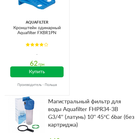
AQUAFILTER
Кронштейн одинарный
Aquafilter FXBR1PN
62
грн
Купить
Производитель - Польша
Магистральный фильтр для
воды Aquafilter FHPR34-3B
G3/4'' (латунь) 10'' 45°C 6bar (без
картриджа)