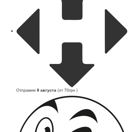
Отправим
9 августа
(от 70грн )