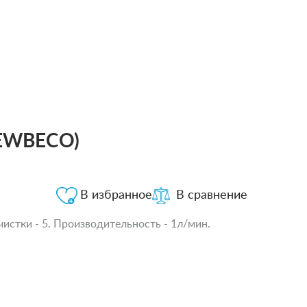
DEWBECO)
В избранное
В сравнение
истки - 5. Производительность - 1л/мин.