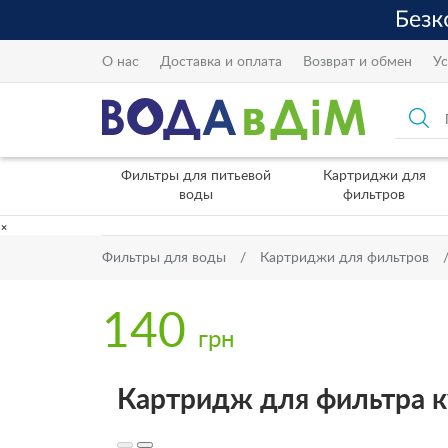
О нас
Доставка и оплата
Возврат и обмен
Ус
Фильтры для питьевой
Картриджи для
воды
фильтров
×
Фильтры для воды
Картриджи для фильтров
140
грн
Картридж для фильтра 