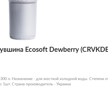
кувшина Ecosoft Dewberry (CRVK
300 л. Назначение - для жесткой холодной воды. Степени оч
е: 1шт. Страна-производитель - Украина