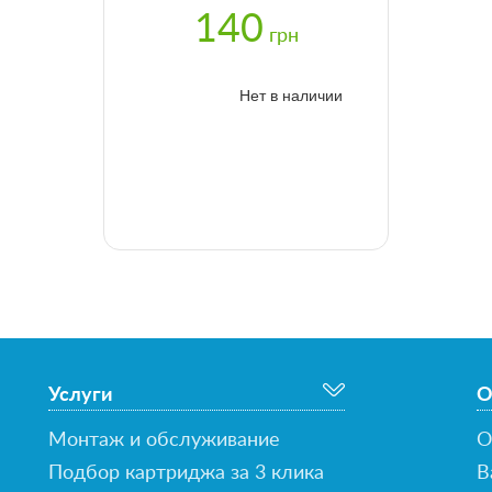
140
грн
Нет в наличии
Услуги
О
Монтаж и обслуживание
О
Подбор картриджа за 3 клика
В