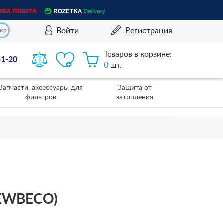
Войти
Регистрация
Укр
Товаров в корзине:
51-20
0
шт.
Запчасти, аксессуары для
Защита от
фильтров
затопления
DEWBECO)