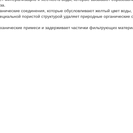
за.
нические соединения, которые обусловливают желтый цвет воды,
ециальной пористой структурой удаляет природные органические с
еханические примеси и задерживает частички фильтрующих матери