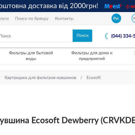
луги
Поиск по бренду
Контакты
Рус
(044) 334-
Фильтры для бытовой
Фильтры для дома и
воды
предприятий
Картриджи для фильтров-кувшинов
Ecosoft
кувшина Ecosoft Dewberry (CRVK