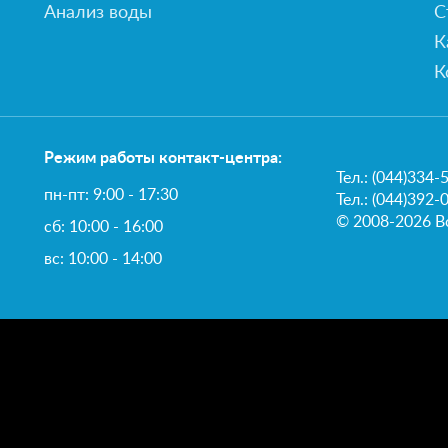
Анализ воды
С
К
К
Режим работы контакт-центра:
Тел.:
(044)334-
пн-пт: 9:00 - 17:30
Тел.: (044)392-
© 2008-2026 В
сб: 10:00 - 16:00
вс: 10:00 - 14:00