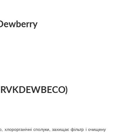
Dewberry
 (CRVKDEWBECO)
, хлорорганічні сполуки, захищає фільтр і очищену