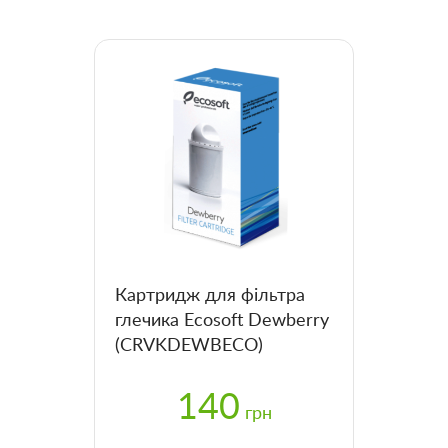
Картридж для фільтра
глечика Ecosoft Dewberry
(CRVKDEWBECO)
140
грн