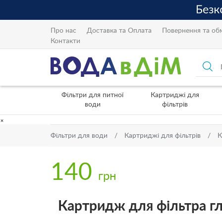
Про нас
Доставка та Оплата
Повернення та об
Контакти
Фільтри для питної
Картриджі для
води
фільтрів
×
Фільтри для води
Картриджі для фільтрів
К
140
грн
Картридж для фільтра г