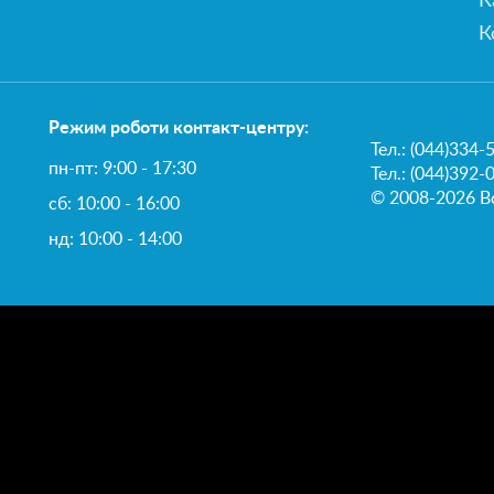
К
К
Режим роботи контакт-центру:
Тел.:
(044)334-
пн-пт: 9:00 - 17:30
Тел.: (044)392-
© 2008-2026 Вс
сб: 10:00 - 16:00
нд: 10:00 - 14:00