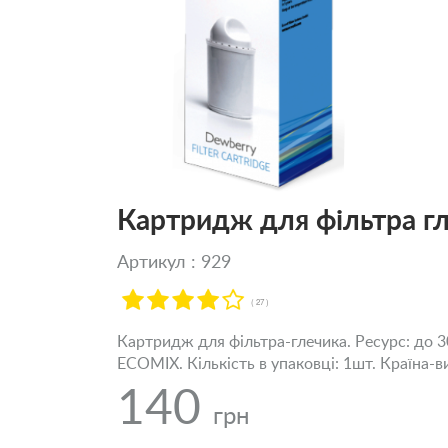
Картридж для фільтра г
Артикул : 929
( 27 )
Картридж для фільтра-глечика. Ресурс: до 30
ECOMIX. Кількість в упаковці: 1шт. Країна-в
140
грн