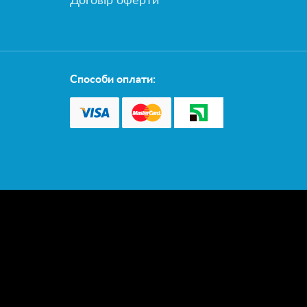
Договір оферти
Способи оплати: