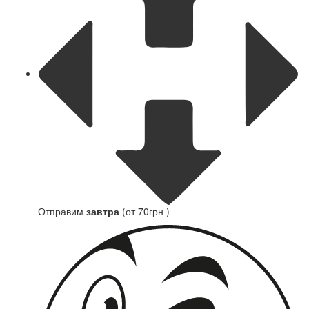
Отправим
завтра
(от 70грн )