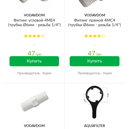
VODAVDOM
VODAVDOM
Фитинг угловой 4ME4
Фитинг прямой 4MC4
(трубка Ø6мм - резьба 1/4'')
(трубка Ø6мм - резьба 1/4'')
47
47
грн
грн
Купить
Купить
Производитель - Корея
Производитель - Корея
VODAVDOM
AQUAFILTER