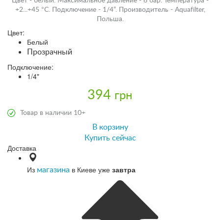
Цвет - белый. Максимальное давление - 6 бар. Температура -
+2...+45 °С. Подключение - 1/4”. Производитель - Aquafilter,
Польша.
Цвет:
Белый
Прозрачный
Подключение:
1/4"
394
грн
Товар в наличии 10+
В корзину
Купить сейчас
Доставка
Из
в Киеве уже
завтра
магазина