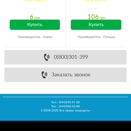
6
106
грн
грн
Купить
Купить
Производитель - Корея
Производитель - Польша
0(800)301-399
Заказать звонок
Тел.:
(044)334-51-20
Тел.: (044)392-03-99
© 2008-2026 Все права защищены.