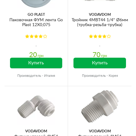
GO PLAST
VODAVDOM
Паковочная ФУМ лента Go
Тройник 4МВТ44 1/4'' Ø6мм
Plast 12X0,075
(трубка-резьба-трубка)
20
70
грн
грн
Купить
Купить
Производитель - Италия
Производитель - Корея
VODAVDOM
VODAVDOM