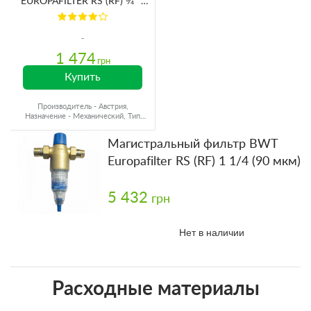
EUROPAFILTER RS (RF) ¾'' -
1¼'' (1-902393)
1 474
грн
Купить
Производитель - Австрия,
Назначение - Механический, Тип
воды - Холодная вода
Магистральный фильтр BWT
Europafilter RS (RF) 1 1/4 (90 мкм)
5 432
грн
Нет в наличии
Расходные материалы