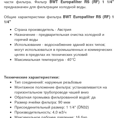
части фильтра. Фильтр
BWT Europafilter RS (RF) 1 1/4"
предназначен для фильтрации холодной воды.
Общие характеристики фильтра
BWT Europafilter RS (RF) 1
1/4"
Страна производитель - Австрия
Назначение - предварительная очистка холодной и
горячей воды
Использование - водоснабжение зданий всех типов;
могут использоваться в промышленных и коммерческих
целях в пределах их технических условий
Максимальная температура - 40°C
Технические характеристики:
Тип соединений: наружные резьбовые
Монтажное положение фильтра: устанавливается на
горизонтальном трубопроводе чашей вниз
Обратная промывка фильтрованной водой: да
Размер ячейки фильтра: 90 мкм
Присоединительный размер: 1 1/4" (DN32)
Производительность: 4,0 м3/ч
Максимальное рабочее давление: 16 бар