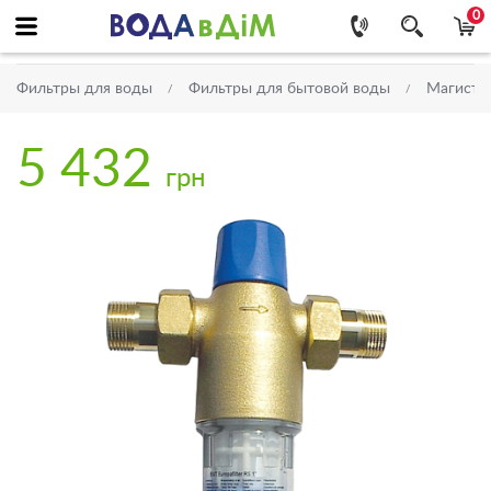
0
Фильтры для воды
Фильтры для бытовой воды
Магистр
5 432
грн