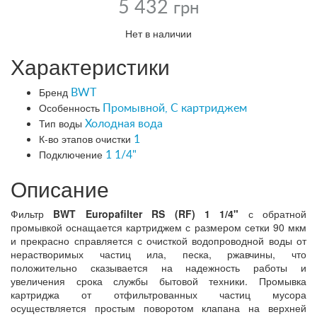
5 432
грн
Нет в наличии
Характеристики
Бренд
BWT
Особенность
Промывной, С картриджем
Тип воды
Холодная вода
К-во этапов очистки
1
Подключение
1 1/4"
Описание
Фильтр
BWT Europafilter RS (RF) 1 1/4"
с обратной
промывкой оснащается картриджем с размером сетки 90 мкм
и прекрасно справляется с очисткой водопроводной воды от
нерастворимых частиц ила, песка, ржавчины, что
положительно сказывается на надежность работы и
увеличения срока службы бытовой техники. Промывка
картриджа от отфильтрованных частиц мусора
осуществляется простым поворотом клапана на верхней