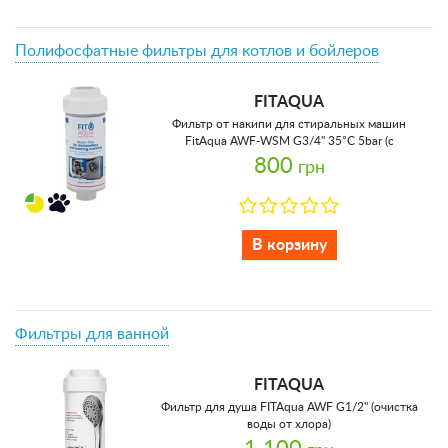
Полифосфатные фильтры для котлов и бойлеров
FITAQUA
Фильтр от накипи для стиральных машин
FitAqua AWF-WSM G3/4'' 35°C 5bar (с
кристаллами полифосфата)
800
грн
В корзину
Фильтры для ванной
FITAQUA
Фильтр для душа FITAqua AWF G1/2'' (очистка
воды от хлора)