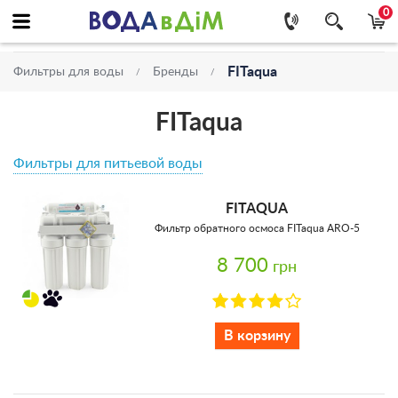
0
FITaqua
Фильтры для воды
Бренды
FITaqua
Фильтры для питьевой воды
FITAQUA
Фильтр обратного осмоса FITaqua ARO-5
8 700
грн
В корзину