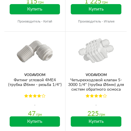
115
1 225
грн
грн
Купить
Купить
Производитель - Китай
Производитель - Италия
VODAVDOM
VODAVDOM
Фитинг угловой 4ME4
Четырехходовой клапан S-
(трубка Ø6мм - резьба 1/4'')
3000 1/4'' (трубка Ø6мм) для
систем обратного осмоса
47
225
грн
грн
Купить
Купить