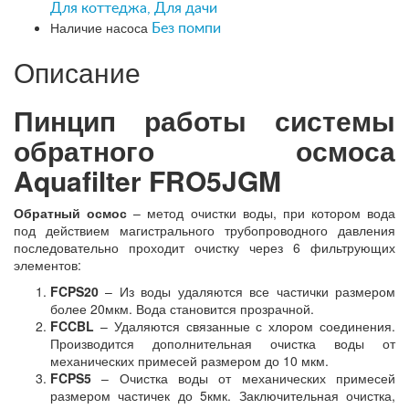
Для коттеджа, Для дачи
Наличие насоса
Без помпи
Описание
Пинцип работы системы
обратного осмоса
Aquafilter FRO5JGM
Обратный осмос
– метод очистки воды, при котором вода
под действием магистрального трубопроводного давления
последовательно проходит очистку через 6 фильтрующих
элементов:
FCPS20
– Из воды удаляются все частички размером
более 20мкм. Вода становится прозрачной.
FCCBL
– Удаляются связанные с хлором соединения.
Производится дополнительная очистка воды от
механических примесей размером до 10 мкм.
FCPS5
– Очистка воды от механических примесей
размером частичек до 5кмк. Заключительная очистка,