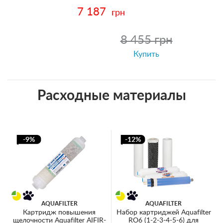
7 187
грн
8 455 грн
Купить
Расходные материалы
-9%
-12%
AQUAFILTER
AQUAFILTER
Картридж повышения
Набор картриджей Aquafilter
щелочности Aquafilter AIFIR-
RO6 (1-2-3-4-5-6) для