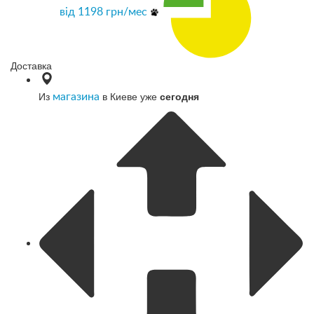
від
1198
грн/мес
Доставка
Из
в Киеве уже
сегодня
магазина