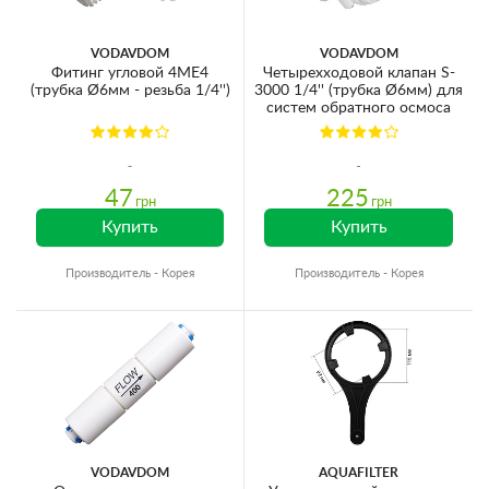
VODAVDOM
VODAVDOM
Фитинг угловой 4ME4
Четырехходовой клапан S-
(трубка Ø6мм - резьба 1/4'')
3000 1/4'' (трубка Ø6мм) для
систем обратного осмоса
47
225
грн
грн
Купить
Купить
Производитель - Корея
Производитель - Корея
VODAVDOM
AQUAFILTER