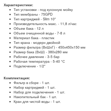
Характеристики:
Тип установки - под кухонную мойку
Тип мембраны - 75GPD
Тип картриджей - Slim 10"
Производительность макс. - 11,8 л/час
Объем бака - 12 л
Объем очищенной воды - 7-8 л
Материал бака - пластик
Тип крана - модерн двойной
Размер фильтра (ВхШхГ) - 450х450х150 мм
Размер бака (ВхШ) - 380х280 мм
Рабочее давление - 3-5 бар
Рабочая температура - 5-40 °С
Подключение - 1/2"
Комплектация:
Фильтр в сборе - 1 шт.
Набор картриджей - 1 шт.
Набор для подключения - 1 шт.
Накопительный бак - 1 шт.
Кран для чистой воды - 1 шт.