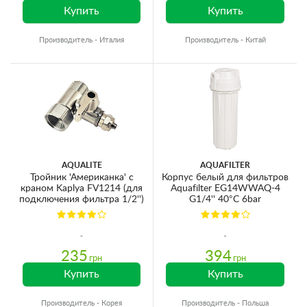
Купить
Купить
Производитель - Италия
Производитель - Китай
AQUALITE
AQUAFILTER
Тройник 'Американка' с
Корпус белый для фильтров
краном Kaplya FV1214 (для
Aquafilter EG14WWAQ-4
подключения фильтра 1/2'')
G1/4'' 40°C 6bar
235
394
грн
грн
Купить
Купить
Производитель - Корея
Производитель - Польша