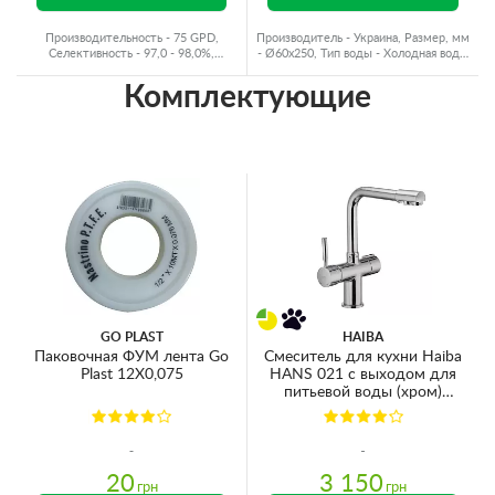
Производительность - 75 GPD,
Производитель - Украина, Размер, мм
Селективность - 97,0 - 98,0%,
- Ø60x250, Тип воды - Холодная вода,
Производитель - Польша
Ресурс - 4000 л
Комплектующие
GO PLAST
HAIBA
Паковочная ФУМ лента Go
Смеситель для кухни Haiba
Plast 12X0,075
HANS 021 с выходом для
питьевой воды (хром)
(HB0681)
20
3 150
грн
грн