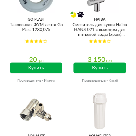
GO PLAST
HAIBA
Паковочная ФУМ лента Go
Смеситель для кухни Haiba
Plast 12X0,075
HANS 021 с выходом для
питьевой воды (хром)
(HB0681)
20
3 150
грн
грн
Купить
Купить
Производитель - Италия
Производитель - Китай
AQUALITE
AQUAFILTER