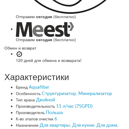
Отправим
сегодня
(бесплатно)
Отправим
сегодня
(бесплатно)
Обмен и возврат
120 дней
для обмена и возварата!
Характеристики
Бренд
Aquafilter
Особенность
Структуризатор, Минерализатор
Тип крана
Двойной
Производительность
11 л/час (75GPD)
Производитель
Польша
К-во этапов очистки
6
Назначение
Для квартиры, Для кухни, Для дома,