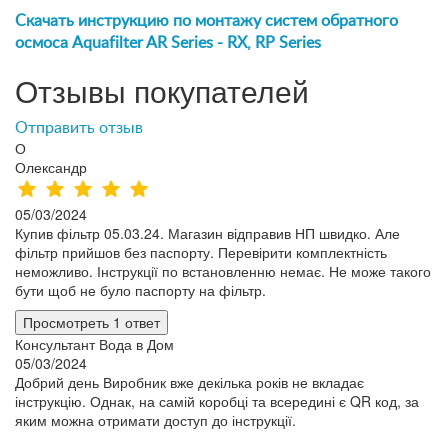
Скачать инструкцию по монтажу систем обратного
осмоса Aquafilter AR Series - RX, RP Series
Отзывы покупателей
Отправить отзыв
О
Олександр
05/03/2024
Купив фільтр 05.03.24. Магазин відправив НП швидко. Але
фільтр прийшов без паспорту. Перевірити комплектність
неможливо. Інструкції по встановленню немає. Не може такого
бути щоб не було паспорту на фільтр.
Просмотреть 1 ответ
Консультант Вода в Дом
05/03/2024
Добрий день Виробник вже декілька років не вкладає
інструкцію. Однак, на самій коробці та всередині є QR код, за
яким можна отримати доступ до інструкції.