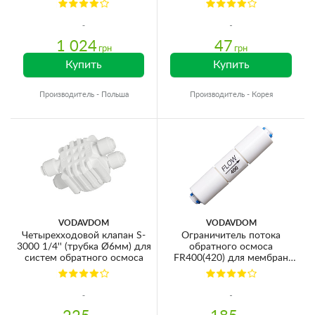
1 024
47
грн
грн
Купить
Купить
Производитель - Польша
Производитель - Корея
VODAVDOM
VODAVDOM
Четырехходовой клапан S-
Ограничитель потока
3000 1/4'' (трубка Ø6мм) для
обратного осмоса
систем обратного осмоса
FR400(420) для мембран
75GPD (трубка Ø6мм)