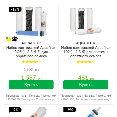
-12%
AQUAFILTER
AQUAFILTER
Набор картриджей Aquafilter
Набор картриджей Aquafilter
RO5 (1-2-3-4-5) для
102 (1-2-3-5) для системы
обратного осмоса
обратного осмоса
1 803 грн
1 587
461
грн
грн
Купить
Купить
Производитель - Польша, Размер, мм
Производитель - Польша, Размер, мм
- Ø60x250, Тип воды - Холодная вода,
- Ø60x250, Тип воды - Холодная вода,
Ресурс - 4000 л
Ресурс - 4000 л
-9%
-9%