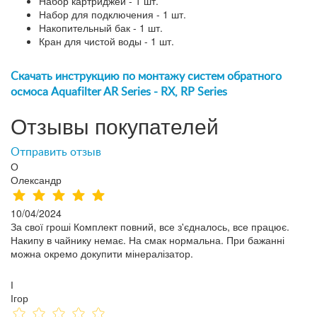
Набор картриджей - 1 шт.
Набор для подключения - 1 шт.
Накопительный бак - 1 шт.
Кран для чистой воды - 1 шт.
Скачать инструкцию по монтажу систем обратного
осмоса Aquafilter AR Series - RX, RP Series
Отзывы покупателей
Отправить отзыв
О
Олександр
10/04/2024
За свої гроші Комплект повний, все з'єдналось, все працює.
Накипу в чайнику немає. На смак нормальна. При бажанні
можна окремо докупити мінералізатор.
І
Ігор