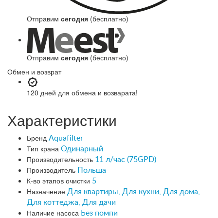
Отправим
сегодня
(бесплатно)
Отправим
сегодня
(бесплатно)
Обмен и возврат
120 дней
для обмена и возварата!
Характеристики
Бренд
Aquafilter
Тип крана
Одинарный
Производительность
11 л/час (75GPD)
Производитель
Польша
К-во этапов очистки
5
Назначение
Для квартиры, Для кухни, Для дома,
Для коттеджа, Для дачи
Наличие насоса
Без помпи