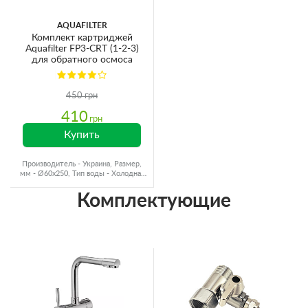
AQUAFILTER
Комплект картриджей
Aquafilter FP3-CRT (1-2-3)
для обратного осмоса
450 грн
410
грн
Купить
Производитель - Украина, Размер,
мм - Ø60x250, Тип воды - Холодная
вода, Ресурс - 4000 л
Комплектующие