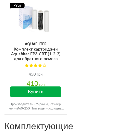
-9%
AQUAFILTER
Комплект картриджей
Aquafilter FP3-CRT (1-2-3)
для обратного осмоса
450 грн
410
грн
Купить
Производитель - Украина, Размер,
мм - Ø60x250, Тип воды - Холодная
вода, Ресурс - 4000 л
Комплектующие