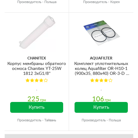
Производитель - Польша
Производитель - Корея
CHANITEX
AQUAFILTER
Корпус мембраны обратного
Комплект уплотнительных
осмоса Chanitex YT-25W
колец Aquafilter OR-H10-1
1812 3хG1/8''
(900x35, 880x40) OR-3-D /
OR-3-S
225
106
грн
грн
Купить
Купить
Производитель - Тайвань
Производитель - Польша