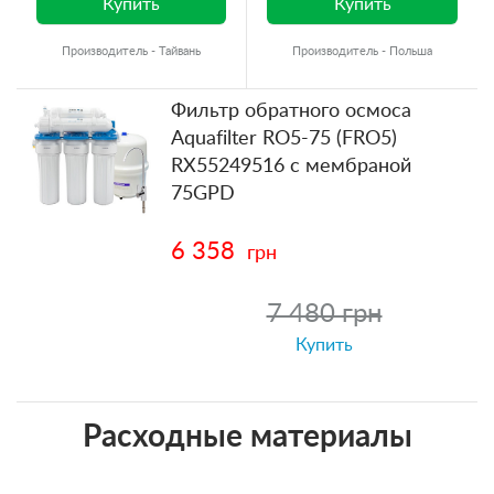
Купить
Купить
Производитель - Тайвань
Производитель - Польша
Фильтр обратного осмоса
Aquafilter RO5-75 (FRO5)
RX55249516 с мембраной
75GPD
6 358
грн
7 480 грн
Купить
Расходные материалы