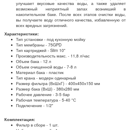
улучшает вкусовые качества воды, а также удаляет
возможный неприятный запах возникший в
накопительном баке. После всех этапов очистки воды,
вы получаете воду отличного качества, избавленную от
всех вредных загрязнений.
Характеристики:
Тип установки - под кухонную мойку
Тип мембраны - 75GPD
Тип картриджей - Slim 10"
Производительность макс. - 11,8 л/час
Объем бака - 12 л
Объем очищенной воды - 7-8 л
Материал бака - пластик
Тип крана - модерн одинарный
Размер фильтра (ВхШхГ) - 400х450х150 мм
Размер бака (ВхШ) - 380х280 мм
Рабочее давление - 3-5 бар
Рабочая температура - 5-40 °С
Подключение - 1/2"
Комплектация:
Фильтр в сборе - 1 шт.