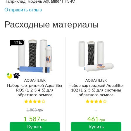
Наприклад, модель Aquafilter FP3-K1
Отправить отзыв
Расходные материалы
-12%
AQUAFILTER
AQUAFILTER
Набор картриджей Aquafilter
Набор картриджей Aquafilter
RO5 (1-2-3-4-5) для
102 (1-2-3-5) для системы
обратного осмоса
обратного осмоса
1 803 грн
1 587
461
грн
грн
Купить
Купить