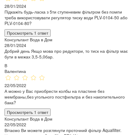
28/01/2024
Підкажіть будь-ласка з 5ти ступеневим фільтром без помпи
треба використовувати регулятор тиску води PLV-0104-50 або
PLV-0104-80?
Просмотреть 1 ответ
Консультант Вода в Дом
28/01/2024
Добрий день Якщо мова про редуктори, то тиск на фільтр має
бути в межах 3,5-5,0бар.
В
Валентина
22/05/2022
А можно у Вас приобрести колбы на пластине без
мембраны,без угольного постфильтра и без накопительного
бака?
Просмотреть 1 ответ
Консультант Вода в Дом
22/05/2022
Вітаємо Ви можете розглянути проточний фільтр Aquafilter.