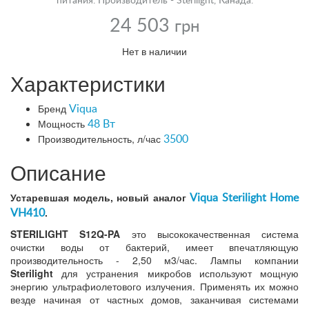
питания. Производитель - Sterilight, Канада.
24 503
грн
Нет в наличии
Характеристики
Бренд
Viqua
Мощность
48 Вт
Производительность, л/час
3500
Описание
Устаревшая модель, новый аналог
Viqua Sterilight Home
.
VH410
STERILIGHT S12Q-PA
это высококачественная система
очистки воды от бактерий, имеет впечатляющую
производительность - 2,50 м3/час. Лампы компании
Sterilight
для устранения микробов используют мощную
энергию ультрафиолетового излучения. Применять их можно
везде начиная от частных домов, заканчивая системами