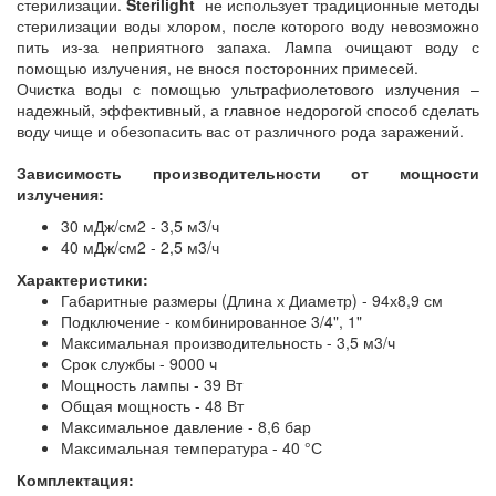
стерилизации.
Sterilight
не использует традиционные методы
стерилизации воды хлором, после которого воду невозможно
пить из-за неприятного запаха. Лампа очищают воду с
помощью излучения, не внося посторонних примесей.
Очистка воды с помощью ультрафиолетового излучения –
надежный, эффективный, а главное недорогой способ сделать
воду чище и обезопасить вас от различного рода заражений.
Зависимость производительности от мощности
излучения:
30 мДж/см2 - 3,5 м3/ч
40 мДж/см2 - 2,5 м3/ч
Характеристики:
Габаритные размеры (Длина х Диаметр) - 94х8,9 см
Подключение - комбинированное 3/4", 1"
Максимальная производительность - 3,5 м3/ч
Срок службы - 9000 ч
Мощность лампы - 39 Вт
Общая мощность - 48 Вт
Максимальное давление - 8,6 бар
Максимальная температура - 40 °С
Комплектация: