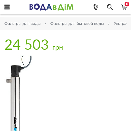
0
Фильтры для воды
Фильтры для бытовой воды
Ультраф
24 503
грн