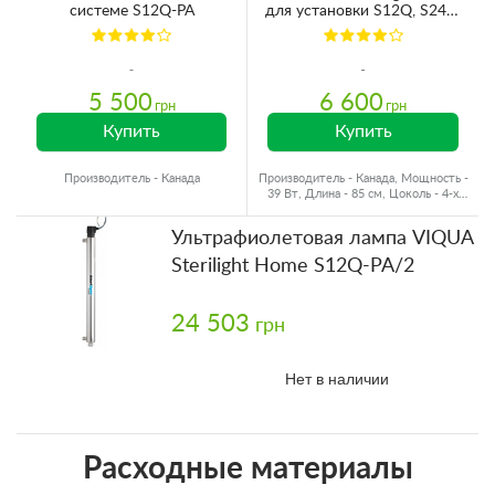
системе S12Q-PA
для установки S12Q, S24Q,
S40Q, SSM-39
5 500
6 600
грн
грн
Купить
Купить
Производитель - Канада
Производитель - Канада, Мощность -
39 Вт, Длина - 85 см, Цоколь - 4-х
ступенчатый
Ультрафиолетовая лампа VIQUA
Sterilight Home S12Q-PA/2
24 503
грн
Нет в наличии
Расходные материалы