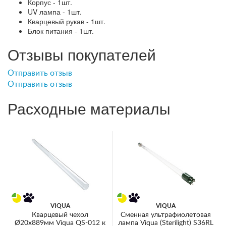
Корпус - 1шт.
UV лампа - 1шт.
Кварцевый рукав - 1шт.
Блок питания - 1шт.
Отзывы покупателей
Отправить отзыв
Отправить отзыв
Расходные материалы
VIQUA
VIQUA
Кварцевый чехол
Сменная ультрафиолетовая
Ø20x889мм Viqua QS-012 к
лампа Viqua (Sterilight) S36RL