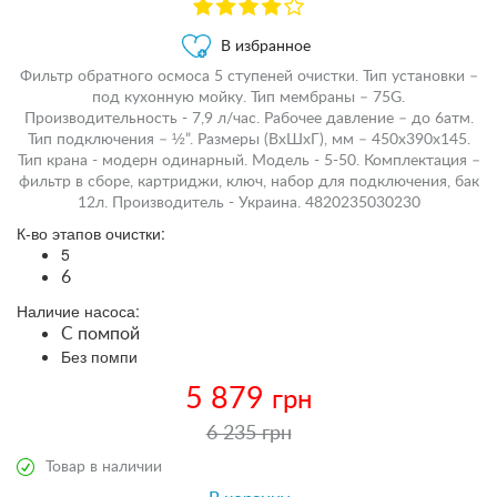
В избранное
Фильтр обратного осмоса 5 ступеней очистки. Тип установки –
под кухонную мойку. Тип мембраны – 75G.
Производительность - 7,9 л/час. Рабочее давление – до 6атм.
Тип подключения – ½”. Размеры (ВхШхГ), мм – 450х390х145.
Тип крана - модерн одинарный. Модель - 5-50. Комплектация –
фильтр в сборе, картриджи, ключ, набор для подключения, бак
12л. Производитель - Украина. 4820235030230
К-во этапов очистки:
5
6
Наличие насоса:
С помпой
Без помпи
5 879
грн
6 235 грн
Товар в наличии