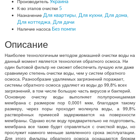
Производитель
Украина
К-во этапов очистки
5
Назначение
Для квартиры, Для кухни, Для дома,
Для коттеджа, Для дачи
Наличие насоса
Без помпи
Описание
Наиболее технологичным методом домашней очистки воды на
данный момент является технология обратного осмоса. Ни
один бытовой фильтр не сможет обеспечить лучшую или даже
сравнимую степень очистки воды, чем у систем обратного
осмоса. Разнообразие удаляемых загрязнений поражает,
системы обратного осмоса удаляют из воды до 99,8% всех
загрязнений, в том числе большую часть вирусов и бактерий.
Основную очистку воды выполняет полупроницаемая
мембрана с размером пор 0,0001 мкм, благодаря такому
размеру, через поры проходит молекула воды, а 99,8%
растворённых примесей задерживается на поверхности
мембраны. Однако если воду предварительно не подготовить,
мембрана все также будет справляться с очисткой воды, но
прослужит намного меньше заявленного срока эксплуатации.
Для этого фильтры обратного осмоса оснащаются блоком