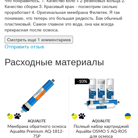
Что понравилось: 1. Качество колб + 2 резиновых кольца 2.
Качество сборки 3. Красивый кран - посмотрим сколько
проработает 4. Оригинальная мембрана Филмтек. Я так
понимаю, что теперь это большая редкость. Бак обычный
пластиковый. Самое главное это вода, она как всегда
прекрасная после осмоса.
Смотреть еще 1 комментариев
Отправить отзыв
Расходные материалы
-10%
AQUALITE
AQUALITE
Мембрана обратного осмоса
Полный набор картриджей
Aqualite Premium AQ-1812-
Aqualite OSMO 5 AQ-RO5
75P
для осмоса