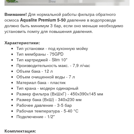
Внимание!
Для нормальной работы фильтра обратного
осмоса
Aqualite Premium 5-50
давление в водопроводе
должно быть минимум 3 бар, если оно меньше необходимо
установить помпу для повышения давления.
Характеристики:
Тип установки - под кухонную мойку
Тип мембраны - 75GPD
Тип картриджей - Slim 10"
Производительность макс. - 7,9 л/час
Объем бака - 12 л
Объем очищенной воды - 7 л
Материал бака - пластик
Тип крана - модерн одинарный
Размер фильтра (ВхШхГ) - 450х390х145 мм
Размер бака (ВхШ) - 340х230 мм
Рабочее давление - 3-5 бар
Рабочая температура - 5-40 °С
Подключение - 1/2"
Комплектация: