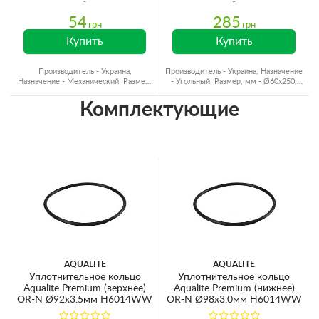
54
285
грн
грн
Купить
Купить
Производитель - Украина,
Производитель - Украина, Назначение
Назначение - Механический, Размер,
- Угольный, Размер, мм - Ø60x250,
мм - Ø60x250, Ресурс - 10000 л
Ресурс - 6000 л
Комплектующие
AQUALITE
AQUALITE
Уплотнительное кольцо
Уплотнительное кольцо
Aqualite Premium (верхнее)
Aqualite Premium (нижнее)
OR-N Ø92х3.5мм H6014WW
OR-N Ø98х3.0мм H6014WW