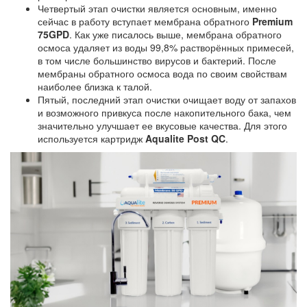
Четвертый этап очистки является основным, именно
сейчас в работу вступает мембрана обратного
Premium
75GPD
. Как уже писалось выше, мембрана обратного
осмоса удаляет из воды 99,8% растворённых примесей,
в том числе большинство вирусов и бактерий. После
мембраны обратного осмоса вода по своим свойствам
наиболее близка к талой.
Пятый, последний этап очистки очищает воду от запахов
и возможного привкуса после накопительного бака, чем
значительно улучшает ее вкусовые качества. Для этого
используется картридж
Aqualite Post QC
.