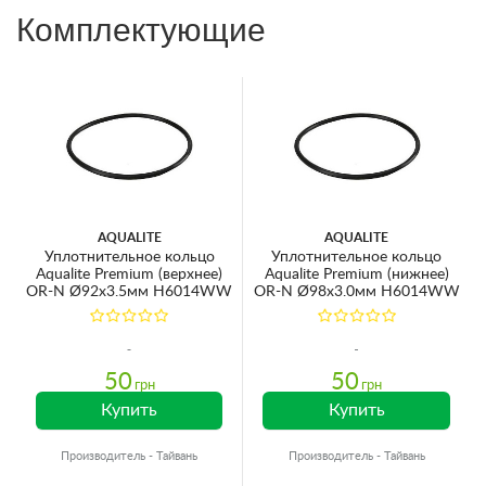
Комплектующие
AQUALITE
AQUALITE
Уплотнительное кольцо
Уплотнительное кольцо
Aqualite Premium (верхнее)
Aqualite Premium (нижнее)
OR-N Ø92х3.5мм H6014WW
OR-N Ø98х3.0мм H6014WW
50
50
грн
грн
Купить
Купить
Производитель - Тайвань
Производитель - Тайвань