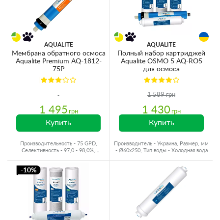
AQUALITE
AQUALITE
Мембрана обратного осмоса
Полный набор картриджей
Aqualite Premium AQ-1812-
Aqualite OSMO 5 AQ-RO5
75P
для осмоса
1 589 грн
1 495
1 430
грн
грн
Купить
Купить
Производительность - 75 GPD,
Производитель - Украина, Размер, мм
Селективность - 97,0 - 98,0%,
- Ø60x250, Тип воды - Холодная вода
Производитель - Украина
-10%