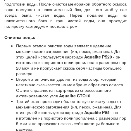
подготовки воды. После очистки мембраной обратного осмоса
вода поступает в накопительный бак, для того чтоб у вас
всегда была чистая воды. Перед подачей воды из
накопительного бака в кран чистой воды, она проходит
полировку картриджем постфильтром.
Очистка воды:
Первым этапом очистки воды является удаление
механического загрязнения (ил, песок, ржавчина). Для
этих целей используется картридж
Aqualite PS20
- он
изготовлен из пористого полипропилена с размером пор
20 мкм и не пропускает сквозь себя частицы большего
размера.
Второй этап очистки удаляет из воды хлор, который
негативно сказывается на мембране обратного осмоса.
С этим справляется картридж из спрессованного
активированного угля
Aqualite CTO10
.
Третий этап производит более тонкую очистку воды от
механического загрязнения (ил, песок, ржавчина). Для
этих целей используется картридж
Aqualite PS5
- он
изготовлен из пористого полипропилена с размером пор
5 мкм и не пропускает сквозь себя частицы большего
размера.