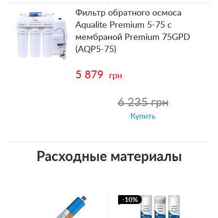
Фильтр обратного осмоса
Aqualite Premium 5-75 с
мембраной Premium 75GPD
(AQP5-75)
5 879
грн
6 235 грн
Купить
Расходные материалы
-10%