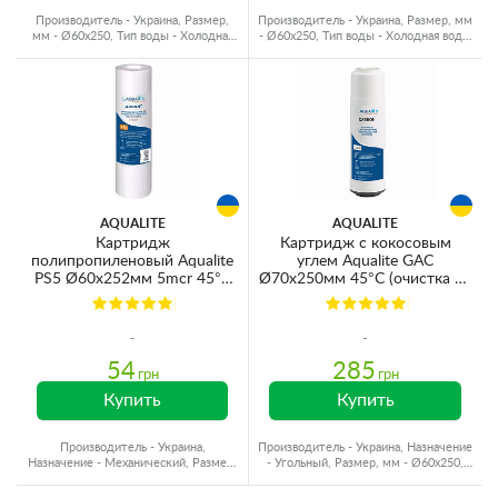
Производитель - Украина, Размер,
Производитель - Украина, Размер, мм
мм - Ø60x250, Тип воды - Холодная
- Ø60x250, Тип воды - Холодная вода,
вода, Ресурс - 10000 л
Ресурс - 10000 л
AQUALITE
AQUALITE
Картридж
Картридж с кокосовым
полипропиленовый Aqualite
углем Aqualite GAC
PS5 Ø60x252мм 5mcr 45°C
Ø70x250мм 45°C (очистка от
(очистка от механических
хлора и органических
примесей)
загрязнений)
54
285
грн
грн
Купить
Купить
Производитель - Украина,
Производитель - Украина, Назначение
Назначение - Механический, Размер,
- Угольный, Размер, мм - Ø60x250,
мм - Ø60x250, Ресурс - 10000 л
Ресурс - 6000 л