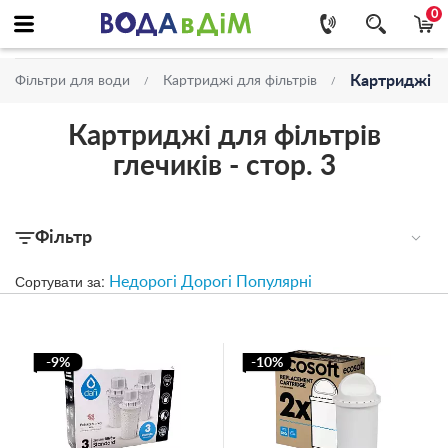
0
Картриджі дл
Фільтри для води
Картриджі для фільтрів
Картриджі для фільтрів
глечиків - стор. 3
Фільтр
Сортувати за:
Недорогі
Дорогі
Популярні
-9%
-10%