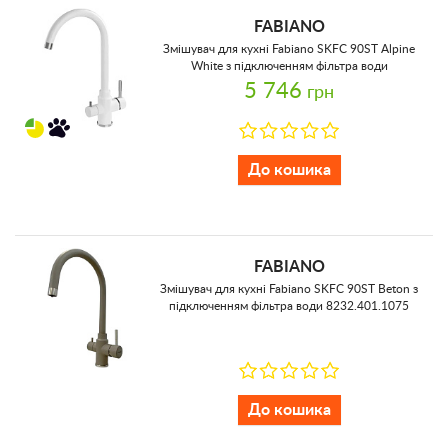
FABIANO
Змішувач для кухні Fabiano SKFC 90ST Alpine
White з підключенням фільтра води
8232.401.1131
5 746
грн
До кошика
FABIANO
Змішувач для кухні Fabiano SKFC 90ST Beton з
підключенням фільтра води 8232.401.1075
До кошика