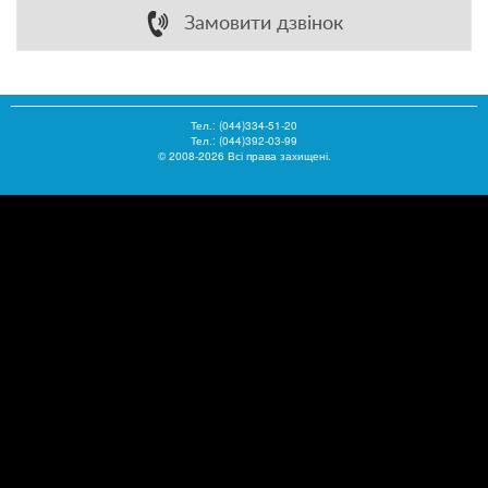
Замовити дзвінок
Тел.:
(044)334-51-20
Тел.: (044)392-03-99
© 2008-2026 Всі права захищені.