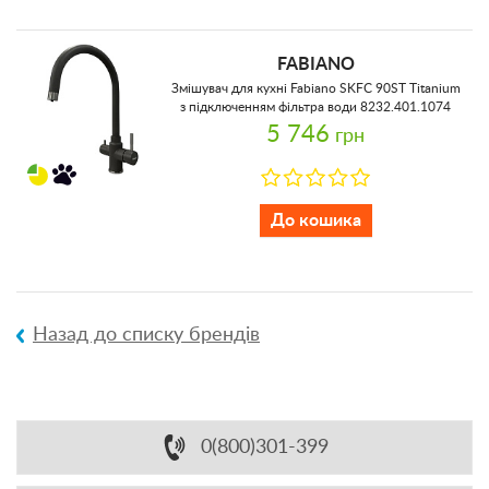
FABIANO
Змішувач для кухні Fabiano SKFC 90ST Titanium
з підключенням фільтра води 8232.401.1074
5 746
грн
До кошика
Назад до списку брендів
0(800)301-399