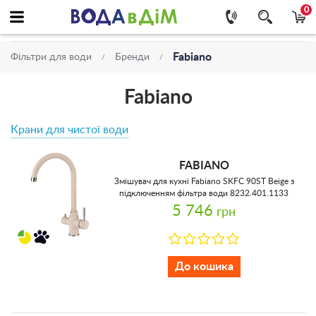
0
Fabiano
Фільтри для води
Бренди
Fabiano
Крани для чистої води
FABIANO
Змішувач для кухні Fabiano SKFC 90ST Beige з
підключенням фільтра води 8232.401.1133
5 746
грн
До кошика