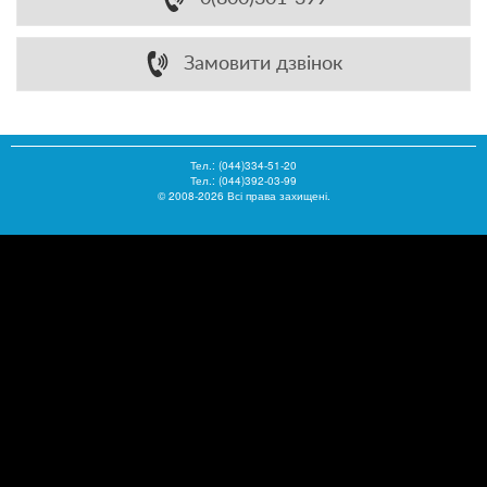
Замовити дзвінок
Тел.:
(044)334-51-20
Тел.: (044)392-03-99
© 2008-2026 Всі права захищені.