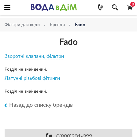
0
Fado
Фільтри для води
Бренди
Fado
Зворотні клапани, фільтри
Розділ не знайдений.
Латунні різьбові фітинги
Розділ не знайдений.
Назад до списку брендів
0(800)301-399