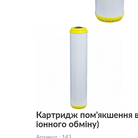
Картридж пом'якшення в
іонного обміну)
Артикул : 143