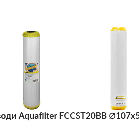
оди Aquafilter FCCST20BB Ø107x5