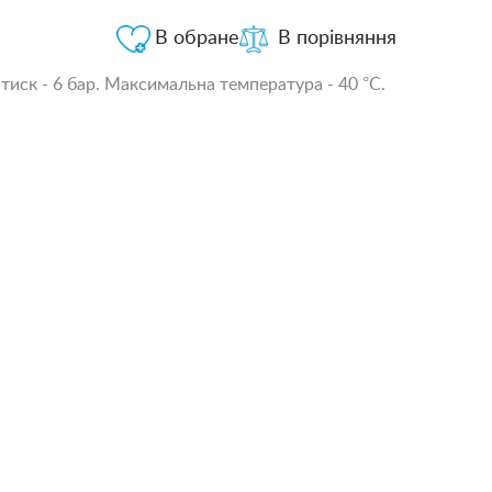
В обране
В порівняння
иск - 6 бар. Максимальна температура - 40 °С.