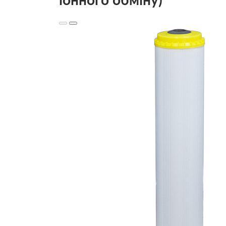
іонного обміну)