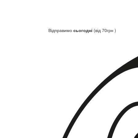
Відправимо
сьогодні
(від 70грн )