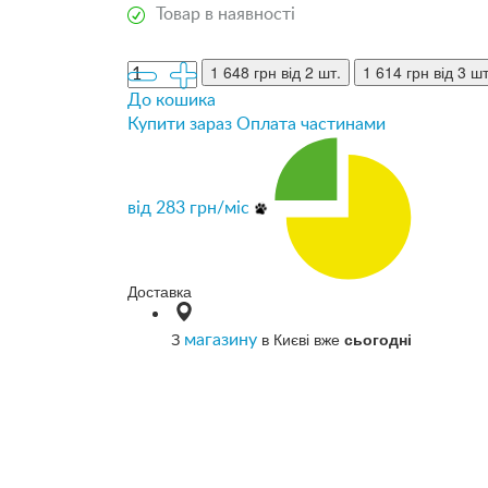
Товар в наявності
1 648 грн
від 2 шт.
1 614 грн
від 3 шт
До кошика
Купити зараз
Оплата частинами
від
283
грн/міс
Доставка
З
в Києві вже
сьогодні
магазину