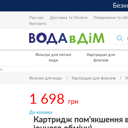
Про нас
Доставка та Оплата
Повернення та об
Контакти
Фільтри для питної
Картриджі для
води
фільтрів
×
Фільтри для води
Картриджі для фільтрів
К
1 698
грн
До кошика
Картридж пом'якшення в