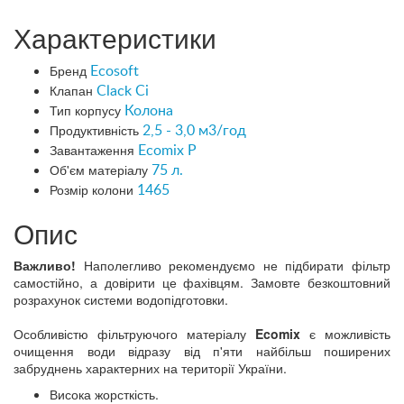
Характеристики
Бренд
Ecosoft
Клапан
Clack Ci
Тип корпусу
Колона
Продуктивність
2,5 - 3,0 м3/год
Завантаження
Ecomix P
Об'єм матеріалу
75 л.
Розмір колони
1465
Опис
Важливо!
Наполегливо рекомендуємо не підбирати фільтр
самостійно, а довірити це фахівцям. Замовте безкоштовний
розрахунок системи водопідготовки.
Особливістю фільтруючого матеріалу
Ecomix
є можливість
очищення води відразу від п'яти найбільш поширених
забруднень характерних на території України.
Висока жорсткість.