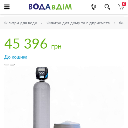
0
Фільтри для води
Фільтри для дому та підприємств
Філь
45 396
грн
До кошика