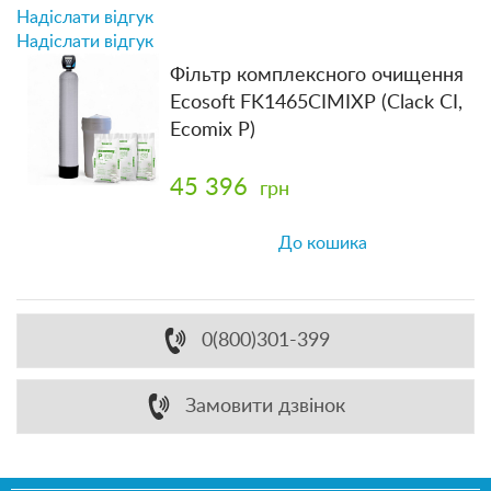
Надіслати відгук
Надіслати відгук
Фільтр комплексного очищення
Ecosoft FK1465CIMIXP (Clack CI,
Ecomix P)
45 396
грн
До кошика
0(800)301-399
Замовити дзвінок