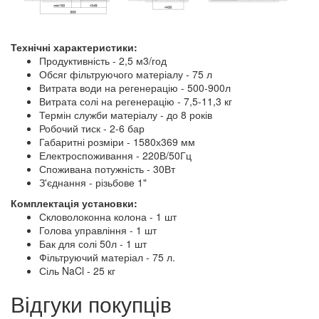
Технічні характеристики:
Продуктивність - 2,5 м3/год
Обсяг фільтруючого матеріалу - 75 л
Витрата води на регенерацію - 500-900л
Витрата солі на регенерацію - 7,5-11,3 кг
Термін служби матеріалу - до 8 років
Робочий тиск - 2-6 бар
Габаритні розміри - 1580х369 мм
Електроспоживання - 220В/50Гц
Споживана потужність - 30Вт
З'єднання - різьбове 1"
Комплектація установки:
Скловолоконна колона - 1 шт
Голова управління - 1 шт
Бак для солі 50л - 1 шт
Фільтруючий матеріал - 75 л.
Сіль NaCl - 25 кг
Відгуки покупців