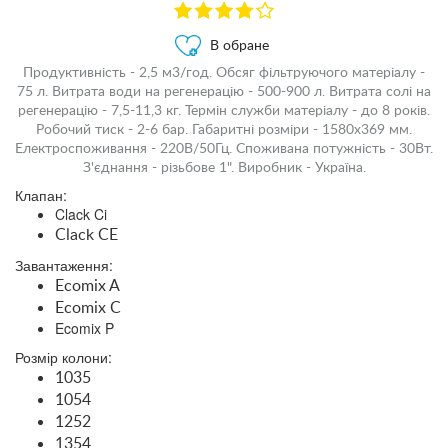
В обране
Продуктивність - 2,5 м3/год. Обсяг фільтруючого матеріалу -
75 л. Витрата води на регенерацію - 500-900 л. Витрата солі на
регенерацію - 7,5-11,3 кг. Термін служби матеріалу - до 8 років.
Робочий тиск - 2-6 бар. Габаритні розміри - 1580х369 мм.
Електроспоживання - 220В/50Гц. Споживана потужність - 30Вт.
З'єднання - різьбове 1". Виробник - Україна.
Клапан:
Clack Ci
Clack CE
Завантаження:
Ecomix A
Ecomix C
Ecomix P
Розмір колони:
1035
1054
1252
1354