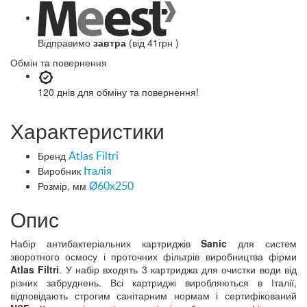
Відправимо
завтра
(від 41грн )
Обмін та повернення
120 днів
для обміну та повернення!
Характеристики
Бренд
Atlas Filtri
Виробник
Італія
Розмір, мм
Ø60x250
Опис
Набір антибактеріальних картриджів
Sanic
для систем
зворотного осмосу і проточних фільтрів виробництва фірми
Atlas Filtri
. У набір входять 3 картриджа для очистки води від
різних забруднень. Всі картриджі виробляються в Італії,
відповідають строгим санітарним нормам і сертифікований