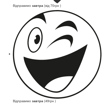
Відправимо
завтра
(від 70грн )
Відправимо
завтра
(49грн )