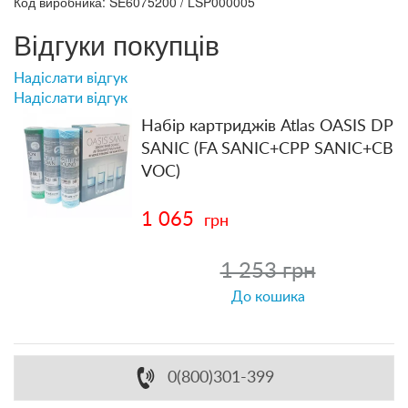
Код виробника: SE6075200 / LSP000005
Відгуки покупців
Надіслати відгук
Надіслати відгук
Набір картриджів Atlas OASIS DP
SANIC (FA SANIC+CPP SANIC+CB
VOC)
1 065
грн
1 253 грн
До кошика
0(800)301-399