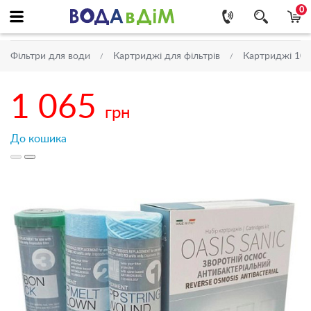
0
Фільтри для води
Картриджі для фільтрів
Картриджі 10''
1 065
грн
До кошика