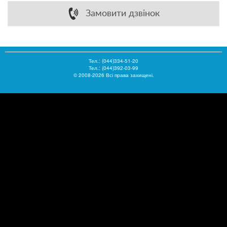
Замовити дзвінок
Тел.:
(044)334-51-20
Тел.: (044)392-03-99
© 2008-2026 Всі права захищені.