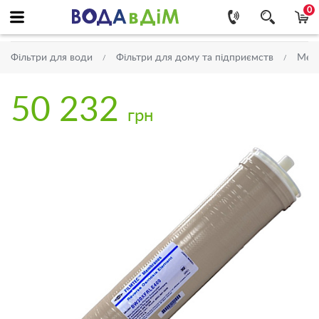
0
Фільтри для води
Фільтри для дому та підприємств
Мем
50 232
грн