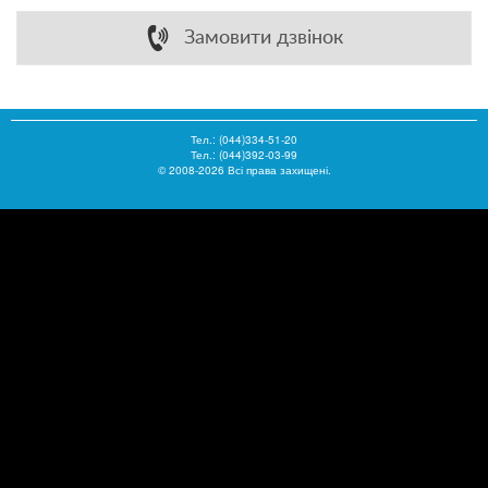
Замовити дзвінок
Тел.:
(044)334-51-20
Тел.: (044)392-03-99
© 2008-2026 Всі права захищені.