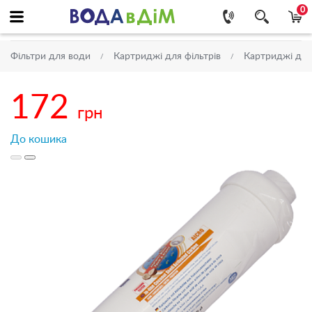
0
Фільтри для води
Картриджі для фільтрів
Картриджі для
172
грн
До кошика