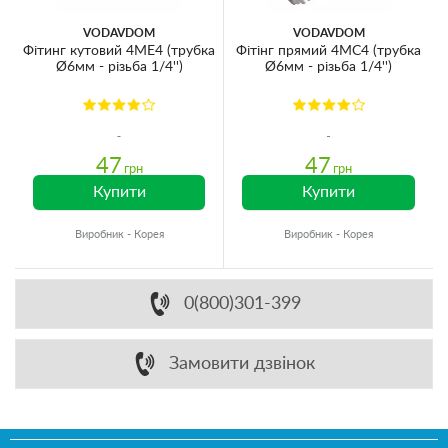
VODAVDOM
VODAVDOM
Фітинг кутовий 4ME4 (трубка
Фітінг прямий 4MC4 (трубка
Ø6мм - різьба 1/4'')
Ø6мм - різьба 1/4'')
47
47
грн
грн
Купити
Купити
Виробник - Корея
Виробник - Корея
0(800)301-399
Замовити дзвінок