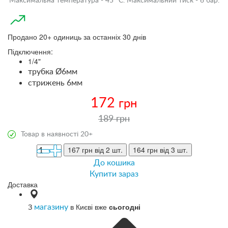
Максимальна температура - 45 °С. Максимальний тиск - 6 бар.
Продано 20+ одиниць за останніх 30 днів
Підключення:
1/4"
трубка Ø6мм
стрижень 6мм
172
грн
189 грн
Товар в наявності 20+
167 грн
від 2 шт.
164 грн
від 3 шт.
До кошика
Купити зараз
Доставка
З
в Києві вже
сьогодні
магазину