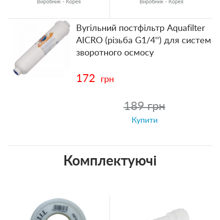
Виробник - Корея
Виробник - Корея
Вугільний постфільтр Aquafilter
AICRO (різьба G1/4'') для систем
зворотного осмосу
172
грн
189 грн
Купити
Комплектуючі