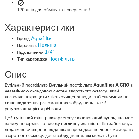
120 днів
для обміну та повернення!
Характеристики
Бренд
Aquafilter
Виробник
Польща
Підключення
1/4"
Тип картриджа
Постфільтр
Опис
Вугільний постфільтр Вугільний постфільтр
Aquafilter AICRO
є
незамінною складовою систем зворотного осмосу, який
дозволяє покращити якість очищеної води, забезпечуючи не
лише видалення різноманітних забруднень, але й
регулювання рівня pH води.
Цей вугільний фільтр використовує активований вугіль, що має
велику поверхню та високу поглинну здатність. Він забезпечує
додаткове очищення води після проходження через мембрану
зворотного осмосу, деякі забруднення, які можуть бути