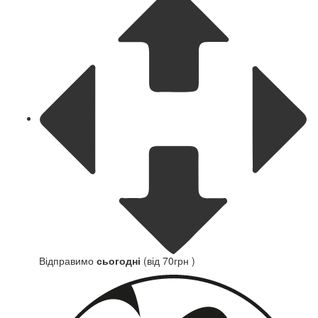
Відправимо
сьогодні
(від 70грн )