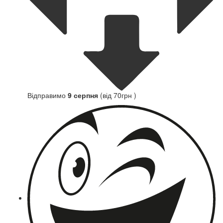
Відправимо
9 серпня
(від 70грн )