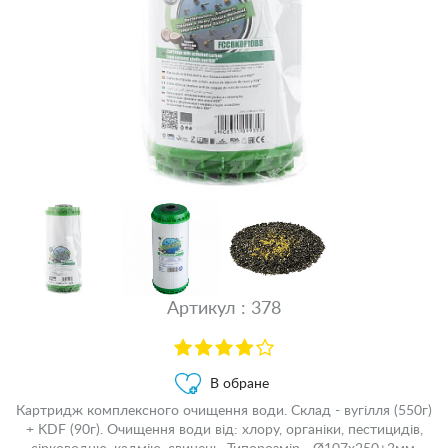
Артикул : 378
В обране
Картридж комплексного очищення води. Склад - вугілля (550г)
+ KDF (90г). Очищення води від: хлору, органіки, пестицидів,