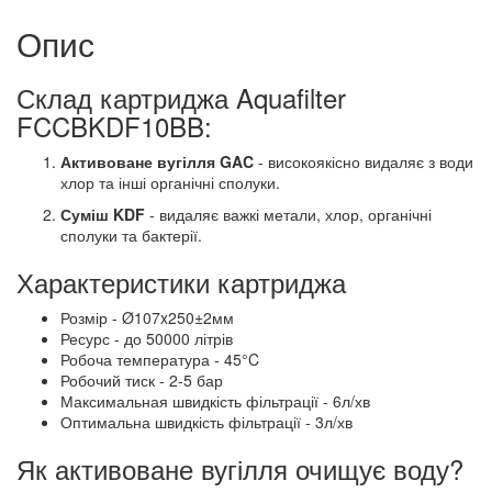
Опис
Склад картриджа Aquafilter
FCCBKDF10BB:
Активоване вугілля GAC
- високоякісно видаляє з води
хлор та інші органічні сполуки.
Суміш KDF
- видаляє важкі метали, хлор, органічні
сполуки та бактерії.
Характеристики картриджа
Розмір - Ø107x250±2мм
Ресурс - до 50000 літрів
Робоча температура - 45°C
Робочий тиск - 2-5 бар
Максимальная швидкість фільтрації - 6л/хв
Оптимальна швидкість фільтрації - 3л/хв
Як активоване вугілля очищує воду?