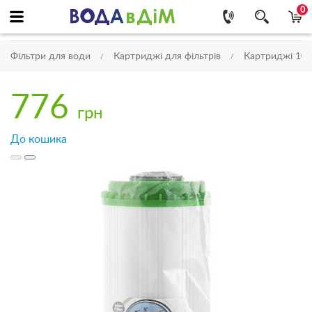
0
Фільтри для води
Картриджі для фільтрів
Картриджі 10'' 
776
грн
До кошика