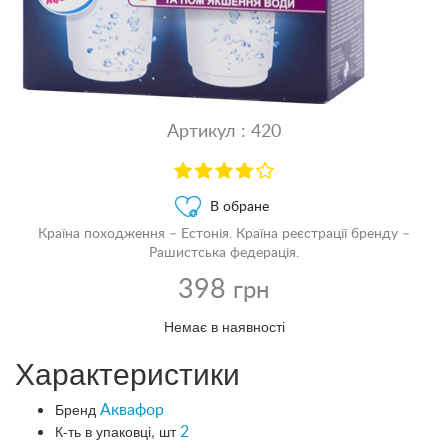
Артикул : 420
В обране
Країна походження – Естонія. Країна реєстрації бренду –
Рашистська федерація.
398
грн
Немає в наявності
Характеристики
Бренд
Аквафор
К-ть в упаковці, шт
2