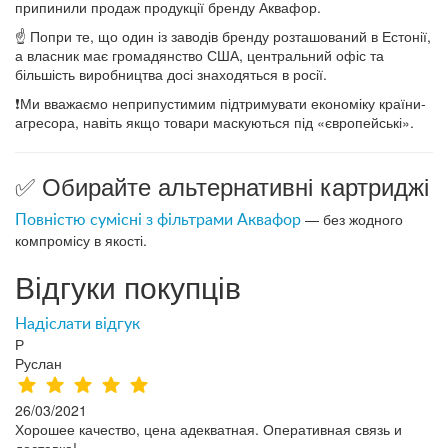
припинили продаж продукції бренду Аквафор.
☝️ Попри те, що один із заводів бренду розташований в Естонії,
а власник має громадянство США, центральний офіс та
більшість виробництва досі знаходяться в росії.
❗️Ми вважаємо неприпустимим підтримувати економіку країни-
агресора, навіть якщо товари маскуються під «європейські».
✅ Обирайте альтернативні картриджі
— без жодного
Повністю сумісні з фільтрами Аквафор
компромісу в якості.
Відгуки покупців
Надіслати відгук
Р
Руслан
26/03/2021
Хорошее качество, цена адекватная. Оперативная связь и
доставка!