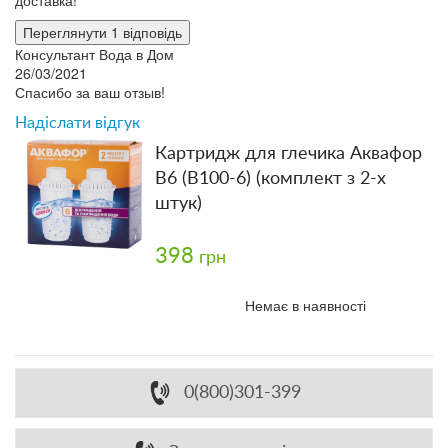
Переглянути 1 відповідь
Консультант Вода в Дом
26/03/2021
Спасибо за ваш отзыв!
Надіслати відгук
Картридж для глечика Аквафор
В6 (В100-6) (комплект з 2-х
штук)
398
грн
Немає в наявності
0(800)301-399