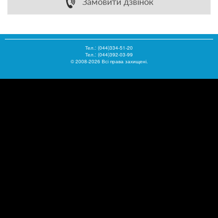
Замовити дзвінок
Тел.:
(044)334-51-20
Тел.: (044)392-03-99
© 2008-2026 Всі права захищені.