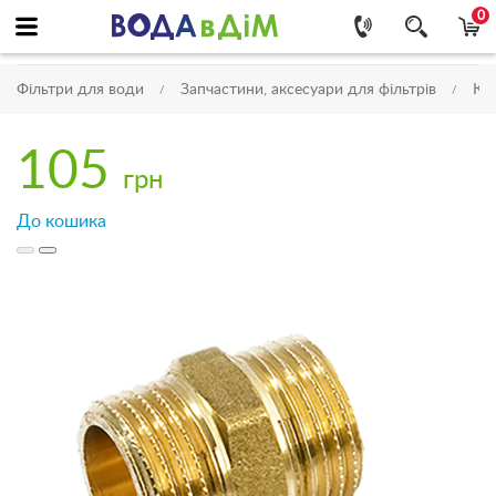
0
Фільтри для води
Запчастини, аксесуари для фільтрів
Кра
105
грн
До кошика