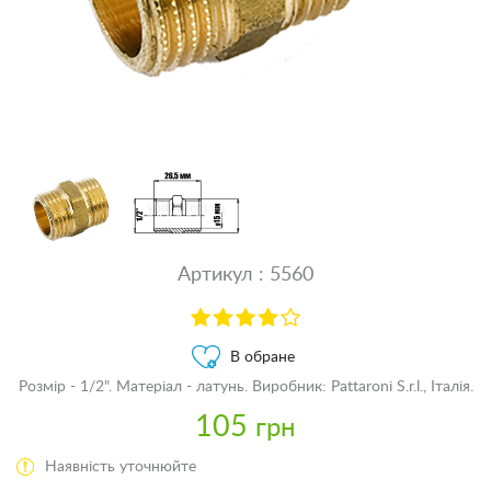
Артикул : 5560
В обране
Розмір - 1/2". Матеріал - латунь. Виробник: Pattaroni S.r.l., Італія.
105
грн
Наявність уточнюйте