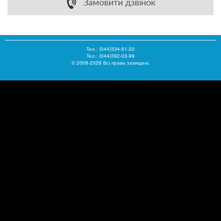
Замовити дзвінок
Тел.:
(044)334-51-20
Тел.: (044)392-03-99
© 2008-2026 Всі права захищені.