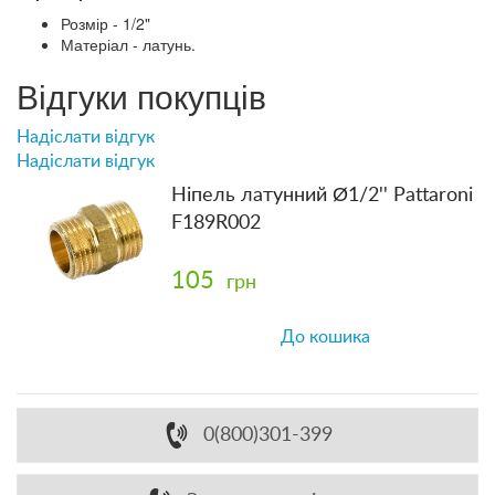
Розмір - 1/2"
Матеріал - латунь.
Відгуки покупців
Надіслати відгук
Надіслати відгук
Ніпель латунний Ø1/2'' Pattaroni
F189R002
105
грн
До кошика
0(800)301-399