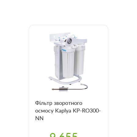
Фільтр зворотного
осмосу Kaplya KP-RO300-
NN