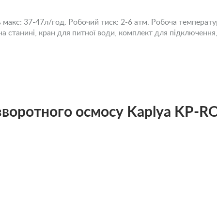
макс: 37-47л/год. Робочий тиск: 2-6 атм. Робоча температура
на станині, кран для питної води, комплект для підключення,
зворотного осмосу Kaplya KP-