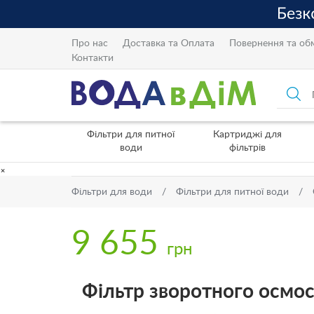
Про нас
Доставка та Оплата
Повернення та об
Контакти
Фільтри для питної
Картриджі для
води
фільтрів
×
Фільтри для води
Фільтри для питної води
9 655
грн
Фільтр зворотного осмо