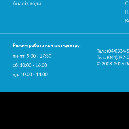
Аналіз води
С
К
К
Режим роботи контакт-центру:
Тел.:
(044)334-
пн-пт: 9:00 - 17:30
Тел.: (044)392-
© 2008-2026 Вс
сб: 10:00 - 16:00
нд: 10:00 - 14:00