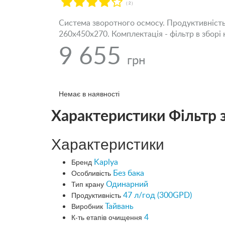
( 2 )
Система зворотного осмосу. Продуктивність 
260х450х270. Комплектація - фільтр в зборі 
9 655
грн
Немає в наявності
Характеристики Фільтр 
Характеристики
Бренд
Kaplya
Особливість
Без бака
Тип крану
Одинарний
Продуктивність
47 л/год (300GPD)
Виробник
Тайвань
К-ть етапів очищення
4