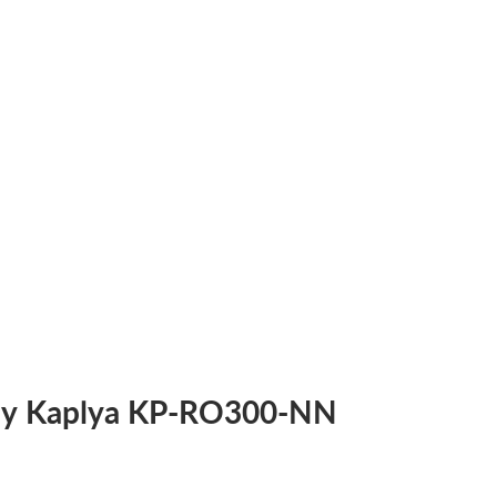
су Kaplya KP-RO300-NN