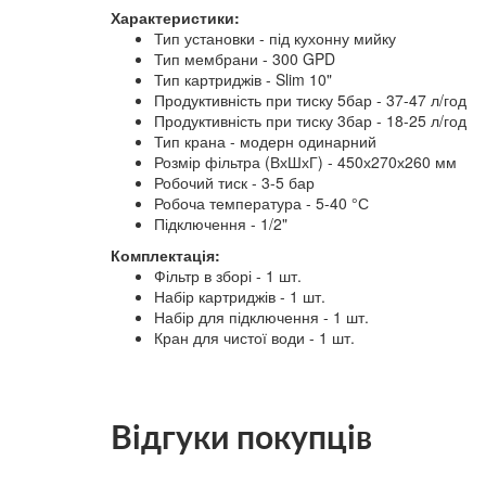
Характеристики:
Тип установки - під кухонну мийку
Тип мембрани - 300 GPD
Тип картриджів - Slim 10"
Продуктивність при тиску 5бар - 37-47 л/год
Продуктивність при тиску 3бар - 18-25 л/год
Тип крана - модерн одинарний
Розмір фільтра (ВхШхГ) - 450х270х260 мм
Робочий тиск - 3-5 бар
Робоча температура - 5-40 °С
Підключення - 1/2"
Комплектація:
Фільтр в зборі - 1 шт.
Набір картриджів - 1 шт.
Набір для підключення - 1 шт.
Кран для чистої води - 1 шт.
Відгуки покупців