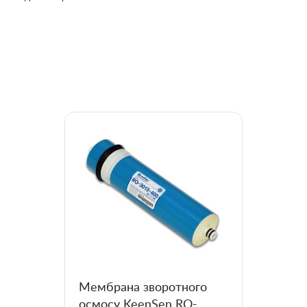
Мембрана зворотного
осмосу KeenSen RO-