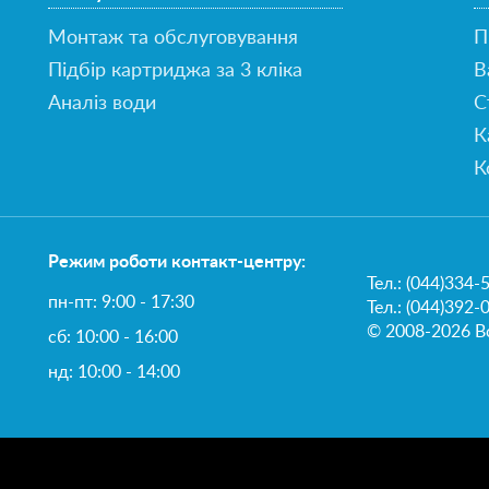
Монтаж та обслуговування
П
Підбір картриджа за 3 кліка
В
Аналіз води
С
К
К
Режим роботи контакт-центру:
Тел.:
(044)334-
пн-пт: 9:00 - 17:30
Тел.: (044)392-
© 2008-2026 Вс
сб: 10:00 - 16:00
нд: 10:00 - 14:00