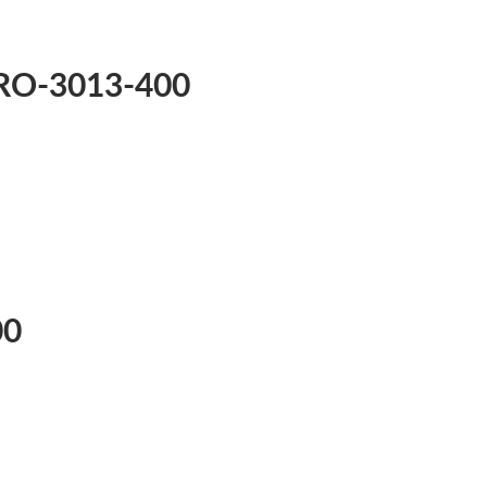
 RO-3013-400
00