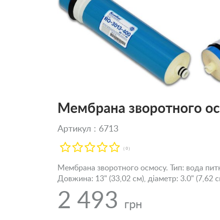
Мембрана зворотного о
Артикул : 6713
( 0 )
Мембрана зворотного осмосу. Тип: вода питна
Довжина: 13" (33,02 см), діаметр: 3.0" (7,62 
2 493
грн