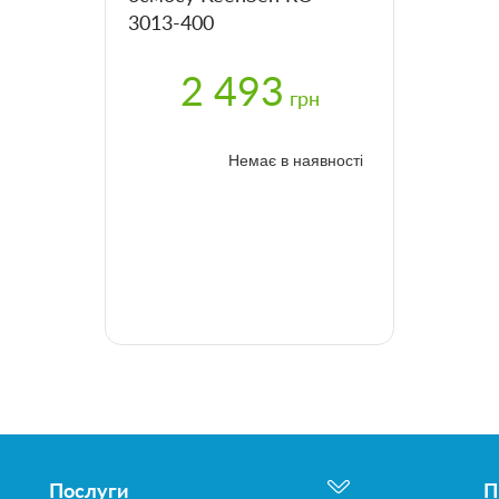
3013-400
2 493
грн
Немає в наявності
Послуги
П