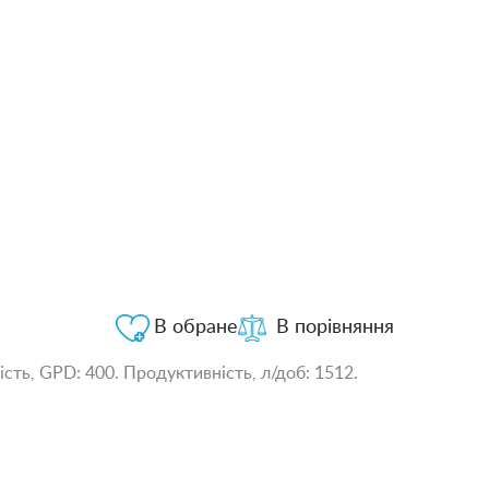
В обране
В порівняння
сть, GPD: 400. Продуктивність, л/доб: 1512.