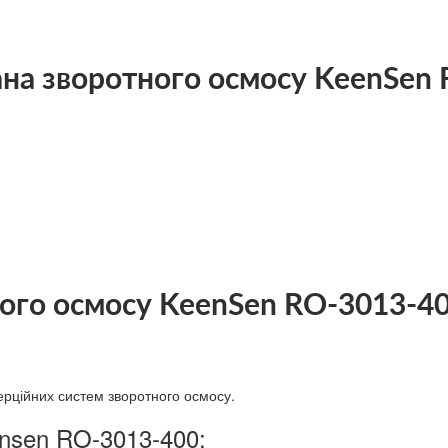
на зворотного осмосу KeenSen
ого осмосу KeenSen RO-3013-4
рційних систем зворотного осмосу.
nsen RO-3013-400: