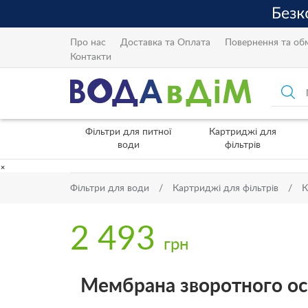
Про нас
Доставка та Оплата
Повернення та об
Контакти
Фільтри для питної
Картриджі для
води
фільтрів
×
Фільтри для води
Картриджі для фільтрів
К
2 493
грн
Мембрана зворотного о