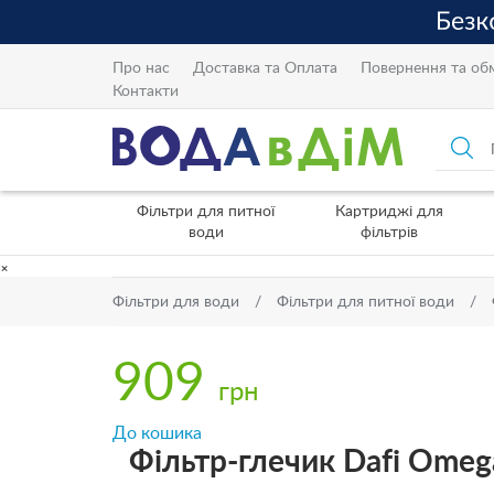
Про нас
Доставка та Оплата
Повернення та об
Контакти
Фільтри для питної
Картриджі для
води
фільтрів
×
Фільтри для води
Фільтри для питної води
909
грн
До кошика
Фільтр-глечик Dafi Omeg