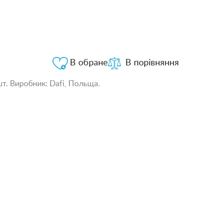
В обране
В порівняння
шт. Виробник: Dafi, Польща.