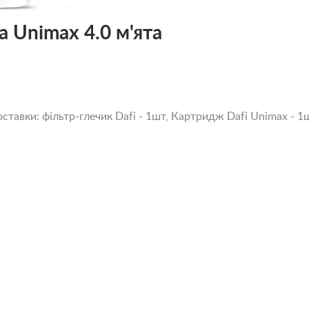
a Unimax 4.0 м'ята
поставки: фільтр-глечик Dafi - 1шт, Картридж Dafi Unimax - 1