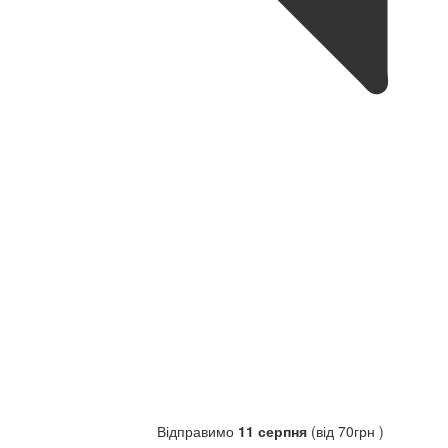
Відправимо
11 серпня
(від 70грн )