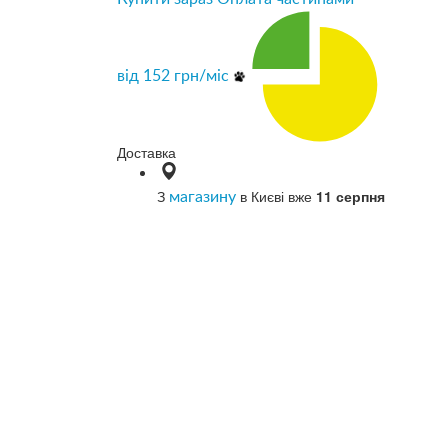
від
152
грн/міс
Доставка
З
в Києві вже
11 серпня
магазину