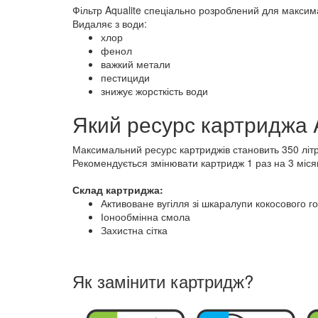
Фільтр Aqualite спеціально розроблений для максим
Видаляє з води:
хлор
фенол
важкий метали
пестициди
знижує жорсткість води
Який ресурс картриджа 
Максимальний ресурс картриджів становить 350 літр
Рекомендується змінювати картридж 1 раз на 3 міся
Склад картриджа:
Активоване вугілля зі шкаралупи кокосового го
Іонообмінна смола
Захистна сітка
Як замінити картридж?