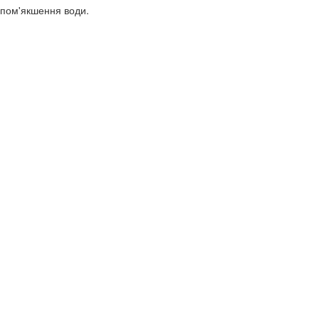
 пом'якшення води.