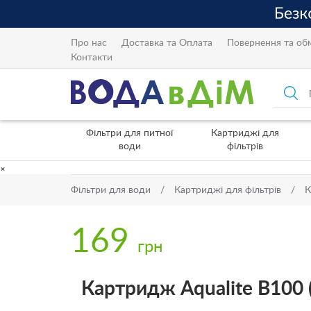
Про нас
Доставка та Оплата
Повернення та об
Контакти
Фільтри для питної
Картриджі для
води
фільтрів
×
Фільтри для води
Картриджі для фільтрів
К
169
грн
Картридж Aqualite В100 (