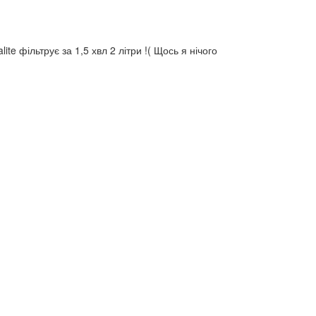
te фільтрує за 1,5 хвл 2 літри !( Щось я нічого