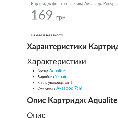
Картридж фільтра-глечика Аквафор. Ресурс: до
169
грн
Немає в наявності
Характеристики Картридж
Характеристики
Бренд
Aqualite
Виробник
Україна
К-ть в упаковці, шт
1
Сумісність
Аквафор 7cm
Опис Картридж Aqualite 
Опис