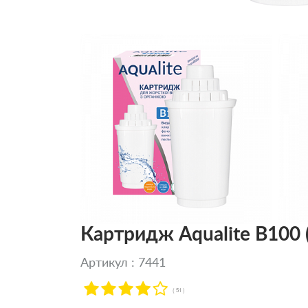
Картридж Aqualite В100 (
Артикул : 7441
( 51 )