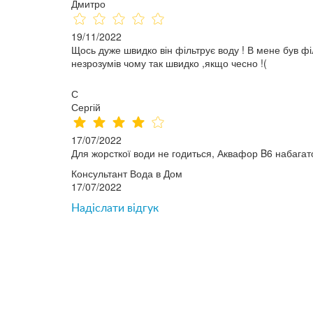
Дмитро
19/11/2022
Щось дуже швидко він фільтрує воду ! В мене був філь
незрозумів чому так швидко ,якщо чесно !(
С
Сергій
17/07/2022
Для жорсткої води не годиться, Аквафор B6 набагато
Консультант Вода в Дом
17/07/2022
Надіслати відгук