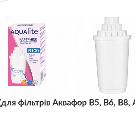
для фільтрів Аквафор В5, В6, В8, 