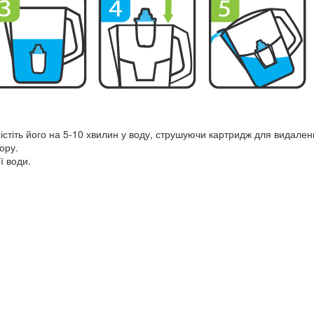
стіть його на 5-10 хвилин у воду, струшуючи картридж для видален
ору.
ї води.