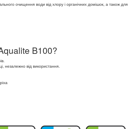
ального очищення води від хлору і органічних домішок, а також для
Aqualite B100?
ів.
ці, незалежно від використання.
ріха