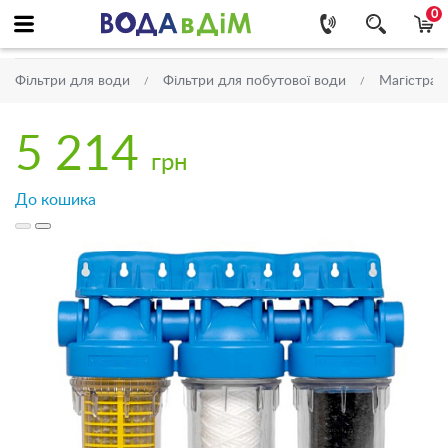
0
Фільтри для води
Фільтри для побутової води
Магістраль
5 214
грн
До кошика