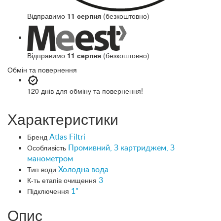
Відправимо
11 серпня
(безкоштовно)
Відправимо
11 серпня
(безкоштовно)
Обмін та повернення
120 днів
для обміну та повернення!
Характеристики
Бренд
Atlas Filtri
Особливість
Промивний, З картриджем, З
манометром
Тип води
Холодна вода
К-ть етапів очищення
3
Підключення
1"
Опис