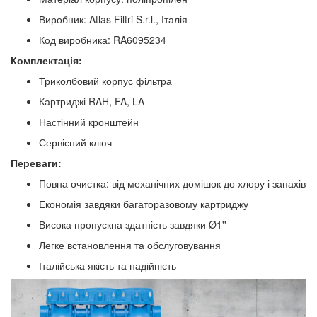
Виробник: Atlas Filtri S.r.l., Італія
Код виробника: RA6095234
Комплектація:
Триколбовий корпус фільтра
Картриджі RAH, FA, LA
Настінний кронштейн
Сервісний ключ
Переваги:
Повна очистка: від механічних домішок до хлору і запахів
Економія завдяки багаторазовому картриджу
Висока пропускна здатність завдяки Ø1''
Легке встановлення та обслуговування
Італійська якість та надійність