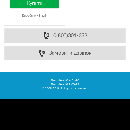
Купити
Виробник - Італія
0(800)301-399
Замовити дзвінок
Тел.:
(044)334-51-20
Тел.: (044)392-03-99
© 2008-2026 Всі права захищені.