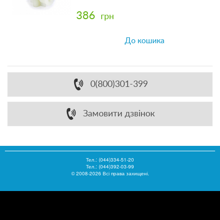
386
грн
До кошика
0(800)301-399
Замовити дзвінок
Тел.:
(044)334-51-20
Тел.: (044)392-03-99
© 2008-2026 Всі права захищені.