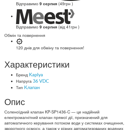
Відправимо
9 серпня
(49грн )
Відправимо
9 серпня
(від 41грн )
Обмін та повернення
120 днів
для обміну та повернення!
Характеристики
Бренд
Kaplya
Напруга
36 VDC
Тип
Клапан
Опис
Соленоїдний клапан KP-SP1436-C — це надійний
електромагнітний клапан прямої дії, призначений для
автоматичного керування потоком води у системах очищення,
зворотного осмосу, а також у різних автоматизованих водяних