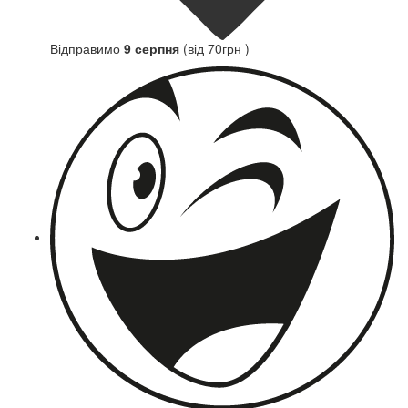
Відправимо
9 серпня
(від 70грн )