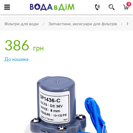
0
Фільтри для води
Запчастини, аксесуари для фільтрів
На
386
грн
До кошика