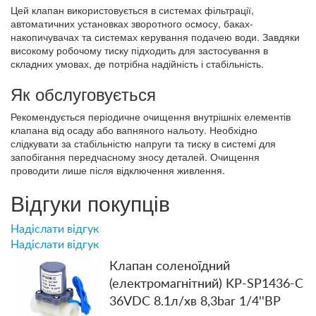
Цей клапан використовується в системах фільтрації,
автоматичних установках зворотного осмосу, баках-
накопичувачах та системах керування подачею води. Завдяки
високому робочому тиску підходить для застосування в
складних умовах, де потрібна надійність і стабільність.
Як обслуговується
Рекомендується періодичне очищення внутрішніх елементів
клапана від осаду або вапняного нальоту. Необхідно
слідкувати за стабільністю напруги та тиску в системі для
запобігання передчасному зносу деталей. Очищення
проводити лише після відключення живлення.
Відгуки покупців
Надіслати відгук
Надіслати відгук
Клапан соленоїдний
(електромагнітний) KP-SP1436-C
36VDC 8.1л/хв 8,3bar 1/4''ВР