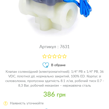
Артикул : 7631
В обране
Клапан соленоїдний (електромагнітний). 1/4" РВ х 1/4" РВ, 36
VDC, пілотної дії, нормально закритий, 100% ED. Корпус зі
скловолокна, пропускна здатність 8.1 л/хв, робочий тиск 0.7 -
8,3 Bar, робочий механізм – нержавіюча сталь
386
грн
Наявність уточнюйте