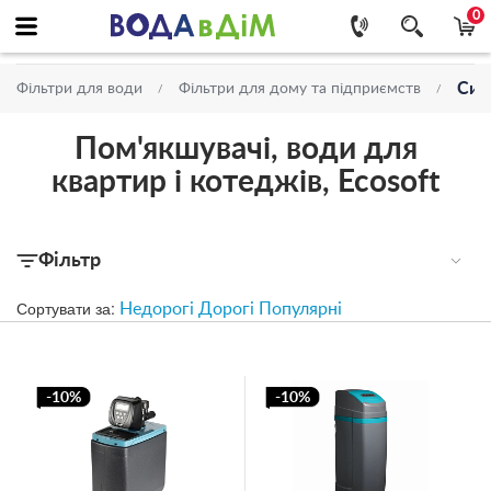
0
Сис
Фільтри для води
Фільтри для дому та підприємств
Пом'якшувачі, води для
квартир і котеджів, Ecosoft
Фільтр
Сортувати за:
Недорогі
Дорогі
Популярні
-10%
-10%