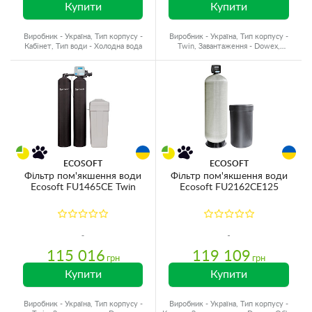
Купити
Купити
Виробник - Україна, Тип корпусу -
Виробник - Україна, Тип корпусу -
Кабінет, Тип води - Холодна вода
Twin, Завантаження - Dowex,
Призначення - Жорсткість
ECOSOFT
ECOSOFT
Фільтр пом'якшення води
Фільтр пом'якшення води
Ecosoft FU1465CE Twin
Ecosoft FU2162CE125
115 016
119 109
грн
грн
Купити
Купити
Виробник - Україна, Тип корпусу -
Виробник - Україна, Тип корпусу -