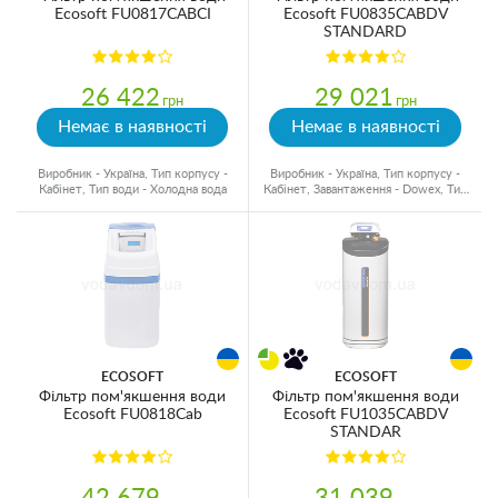
Ecosoft FU0817CABCI
Ecosoft FU0835CABDV
STANDARD
26 422
29 021
грн
грн
Немає в наявності
Немає в наявності
Виробник - Україна, Тип корпусу -
Виробник - Україна, Тип корпусу -
Кабінет, Тип води - Холодна вода
Кабінет, Завантаження - Dowex, Тип
води - Холодна вода
ECOSOFT
ECOSOFT
Фільтр пом'якшення води
Фільтр пом'якшення води
Ecosoft FU0818Cab
Ecosoft FU1035CABDV
STANDAR