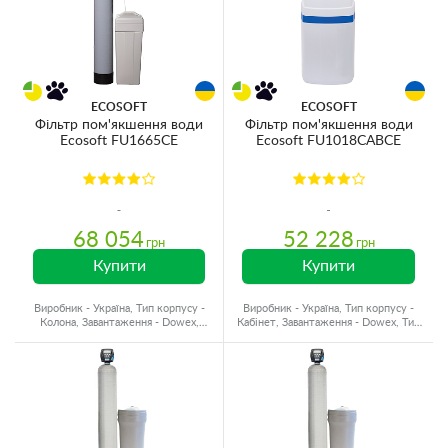
ECOSOFT
ECOSOFT
Фільтр пом'якшення води
Фільтр пом'якшення води
Ecosoft FU1665CE
Ecosoft FU1018CABCE
68 054
52 228
грн
грн
Купити
Купити
Виробник - Україна, Тип корпусу -
Виробник - Україна, Тип корпусу -
Колона, Завантаження - Dowex,
Кабінет, Завантаження - Dowex, Тип
Продуктивність - 5 м3/год
води - Холодна вода