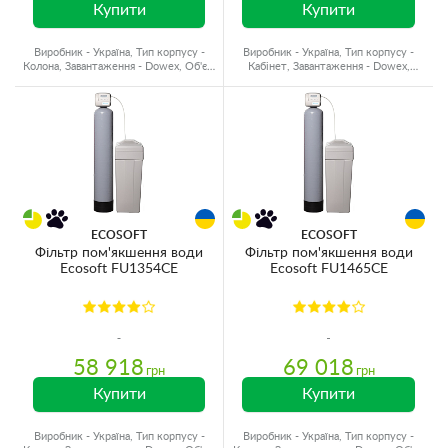
Купити
Купити
Виробник - Україна, Тип корпусу -
Виробник - Україна, Тип корпусу -
Колона, Завантаження - Dowex, Об'єм
Кабінет, Завантаження - Dowex,
матеріалу - 37 л.
Об'єм матеріалу - 37 л.
ECOSOFT
ECOSOFT
Фільтр пом'якшення води
Фільтр пом'якшення води
Ecosoft FU1354CE
Ecosoft FU1465CE
58 918
69 018
грн
грн
Купити
Купити
Виробник - Україна, Тип корпусу -
Виробник - Україна, Тип корпусу -