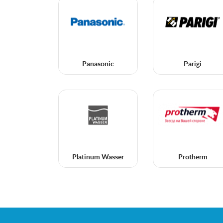
Panasonic
Parigi
Platinum Wasser
Protherm