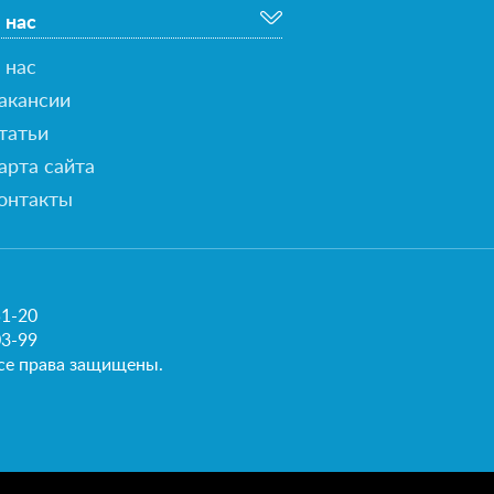
 нас
 нас
акансии
татьи
арта сайта
онтакты
51-20
03-99
се права защищены.