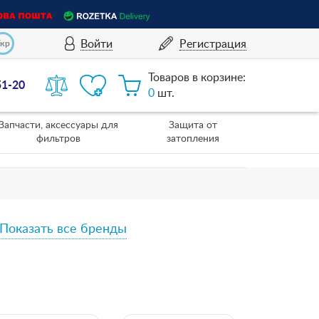
Войти
Регистрация
Укр
Товаров в корзине:
51-20
0
шт.
Запчасти, аксессуары для
Защита от
фильтров
затопления
Показать все бренды