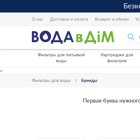
О нас
Доставка и оплата
Возврат и обмен
Ус
Фильтры для питьевой
Картриджи для
воды
фильтров
×
Фильтры для воды
Бренды
Первая буква нужног