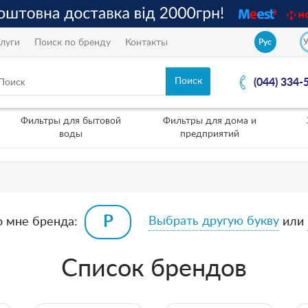
луги
Поиск по бренду
Контакты
Рус
(044) 334-
Фильтры для бытовой
Фильтры для дома и
воды
предприятий
Выбрать другую букву
о мне бренда:
или
Список брендов