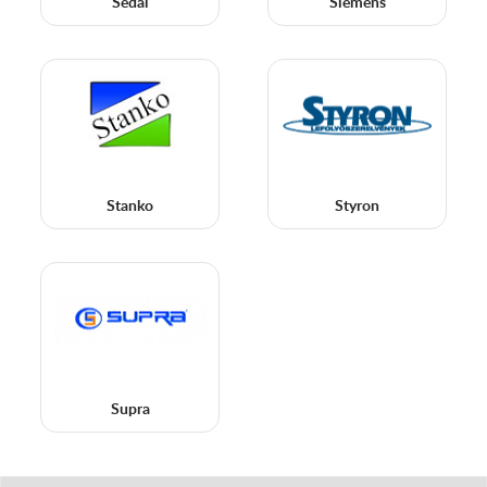
Sedal
Siemens
Stanko
Styron
Supra