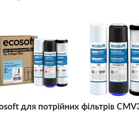
osoft для потрійних фільтрів CM