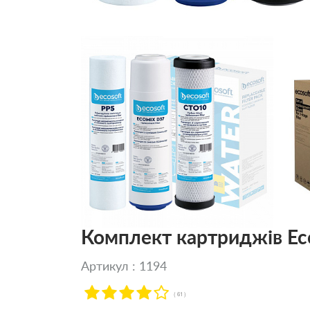
Комплект картриджів Ec
Артикул : 1194
( 61 )