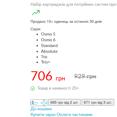
Набір картриджів для потрійних систем прото
Продано 10+ одиниць за останніх 30 днів
Серія:
Osmo 5
Osmo 6
Standard
Absolute
Trio
Trio+
706
929 грн
грн
Товар в наявності 20+
685 грн
від 2 шт.
671 грн
від 3 шт.
До кошика
Купити зараз
Оплата частинами