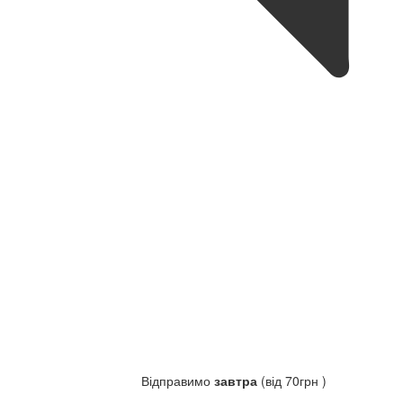
Відправимо
завтра
(від 70грн )