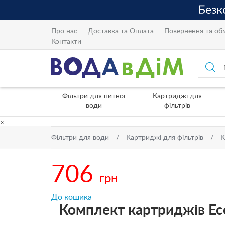
Про нас
Доставка та Оплата
Повернення та об
Контакти
Фільтри для питної
Картриджі для
води
фільтрів
×
Фільтри для води
Картриджі для фільтрів
К
706
грн
До кошика
Комплект картриджів Ec