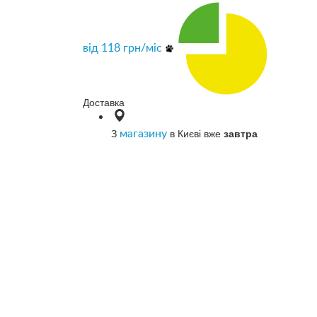
від
118
грн/міс
Доставка
З
в Києві вже
завтра
магазину