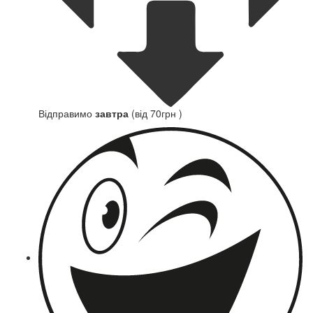
Відправимо
завтра
(від 70грн )