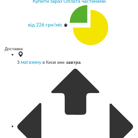
Купити зараз
Оплата частинами
від
226
грн/міс
Доставка
З
в Києві вже
завтра
магазину