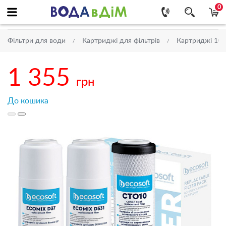
0
Фільтри для води
Картриджі для фільтрів
Картриджі 10''
1 355
грн
До кошика