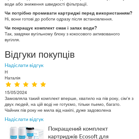
води або зниження швидкості фільтрації.
Чи потрібно промивати картриджі перед використанням?
Ні, вони готові до роботи одразу після встановлення.
Чи покращує комплект смак і запах води?
Так, завдяки вугільному блоку з кокосового активованого
вугілля.
Відгуки покупців
Надіслати відгук
Н
Наталія
15/05/2024
Замовляла такий комплект вперше, хватило на пів року, сім'я з
двух людей, на цій воді не готуємо, тільки пьемо, багато.
Чайник пів року не мила від накіпі, дуже задоволена
Надіслати відгук
Покращений комплект
картриджів Ecosoft для