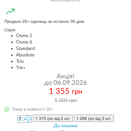
4820056801941
Продано 20+ одиниць за останніх 30 днів
Серія:
Osmo 5
Osmo 6
Standard
Absolute
Trio
Trio+
Акція!
до 06.09.2026
1 355
грн
1 505 грн
Товар в наявності 20+
1 315 грн
від 2 шт.
1 288 грн
від 3 шт.
До кошика