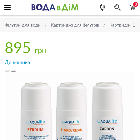
0
Фільтри для води
Картриджі для фільтрів
Картриджі 10''
895
грн
До кошика