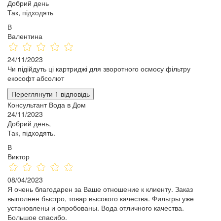
Добрий день
Так, підходять
В
Валентина
24/11/2023
Чи підійдуть ці картриджі для зворотного осмосу фільтру
екософт абсолют
Переглянути 1 відповідь
Консультант Вода в Дом
24/11/2023
Добрий день,
Так, підходять.
В
Виктор
08/04/2023
Я очень благодарен за Ваше отношение к клиенту. Заказ
выполнен быстро, товар высокого качества. Фильтры уже
установлены и опробованы. Вода отличного качества.
Большое спасибо.