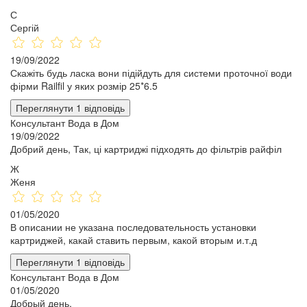
С
Сергій
19/09/2022
Скажіть будь ласка вони підійдуть для системи проточної води
фірми Railfil у яких розмір 25*6.5
Переглянути 1 відповідь
Консультант Вода в Дом
19/09/2022
Добрий день, Так, ці картриджі підходять до фільтрів райфіл
Ж
Женя
01/05/2020
В описании не указана последовательность установки
картриджей, какай ставить первым, какой вторым и.т.д
Переглянути 1 відповідь
Консультант Вода в Дом
01/05/2020
Добрый день,