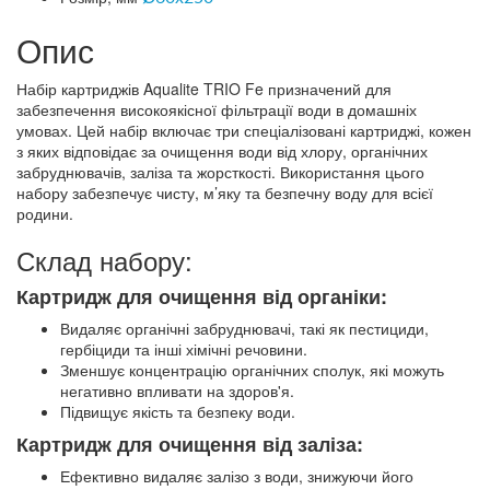
Опис
Набір картриджів Aqualite TRIO Fe призначений для
забезпечення високоякісної фільтрації води в домашніх
умовах. Цей набір включає три спеціалізовані картриджі, кожен
з яких відповідає за очищення води від хлору, органічних
забруднювачів, заліза та жорсткості. Використання цього
набору забезпечує чисту, м’яку та безпечну воду для всієї
родини.
Склад набору:
Картридж для очищення від органіки:
Видаляє органічні забруднювачі, такі як пестициди,
гербіциди та інші хімічні речовини.
Зменшує концентрацію органічних сполук, які можуть
негативно впливати на здоров'я.
Підвищує якість та безпеку води.
Картридж для очищення від заліза:
Ефективно видаляє залізо з води, знижуючи його