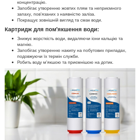
концентрацію.
Запобігає утворенню жовтих плям та неприємного
запаху, пов'язаних з наявністю заліза.
Покращує зовнішній вигляд та смак води.
Картридж для пом'якшення води:
Знижує жорсткість води, видаляючи іони кальцію та
магнію.
Запобігає утворенню накипу на побутових приладах,
подовжуючи їх термін служби.
Робить воду м'якшою та приємнішою на дотик.