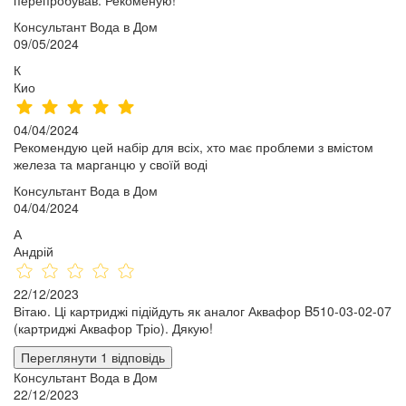
Консультант Вода в Дом
09/05/2024
К
Кио
04/04/2024
Рекомендую цей набір для всіх, хто має проблеми з вмістом
железа та марганцю у своїй воді
Консультант Вода в Дом
04/04/2024
А
Андрій
22/12/2023
Вітаю. Ці картриджі підійдуть як аналог Аквафор B510-03-02-07
(картриджі Аквафор Тріо). Дякую!
Переглянути 1 відповідь
Консультант Вода в Дом
22/12/2023