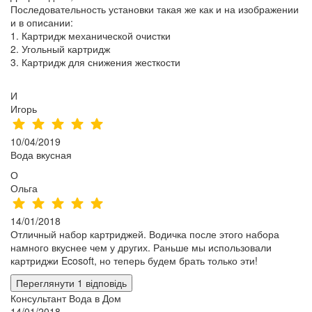
Последовательность установки такая же как и на изображении
и в описании:
1. Картридж механической очистки
2. Угольный картридж
3. Картридж для снижения жесткости
И
Игорь
10/04/2019
Вода вкусная
О
Ольга
14/01/2018
Отличный набор картриджей. Водичка после этого набора
намного вкуснее чем у других. Раньше мы использовали
картриджи Ecosoft, но теперь будем брать только эти!
Переглянути 1 відповідь
Консультант Вода в Дом
14/01/2018