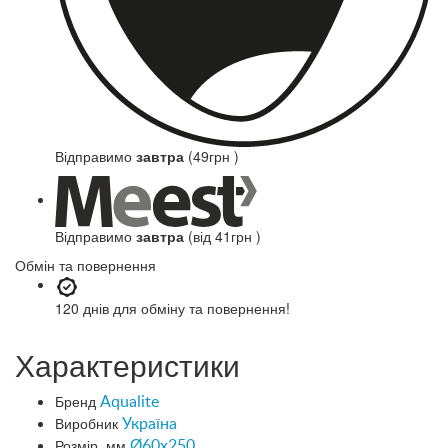
Відправимо
завтра
(49грн )
Відправимо
завтра
(від 41грн )
Обмін та повернення
120 днів
для обміну та повернення!
Характеристики
Бренд
Aqualite
Виробник
Україна
Розмір, мм
Ø60x250