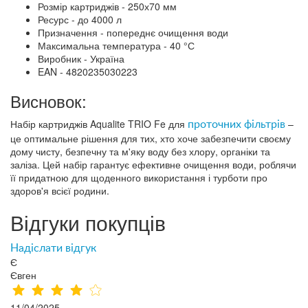
Розмір картриджів - 250х70 мм
Ресурс - до 4000 л
Призначення - попереднє очищення води
Максимальна температура - 40 °С
Виробник - Україна
EAN - 4820235030223
Висновок:
Набір картриджів Aqualite TRIO Fe для
–
проточних фільтрів
це оптимальне рішення для тих, хто хоче забезпечити своєму
дому чисту, безпечну та м'яку воду без хлору, органіки та
заліза. Цей набір гарантує ефективне очищення води, роблячи
її придатною для щоденного використання і турботи про
здоров'я всієї родини.
Відгуки покупців
Надіслати відгук
Є
Євген
11/04/2025