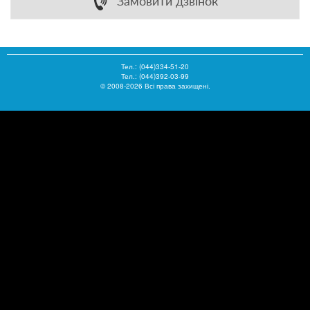
Замовити дзвінок
Тел.:
(044)334-51-20
Тел.: (044)392-03-99
© 2008-2026 Всі права захищені.