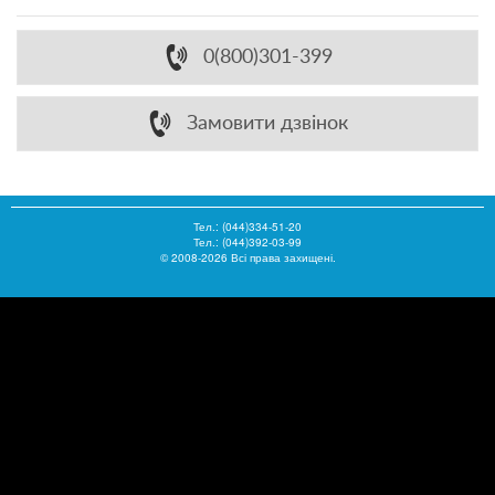
0(800)301-399
Замовити дзвінок
Тел.:
(044)334-51-20
Тел.: (044)392-03-99
© 2008-2026 Всі права захищені.