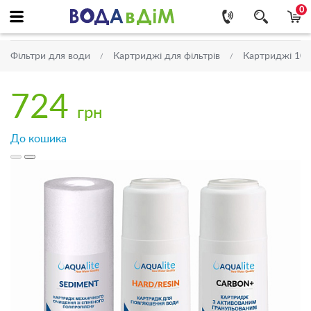
0
Фільтри для води
Картриджі для фільтрів
Картриджі 10''
724
грн
До кошика