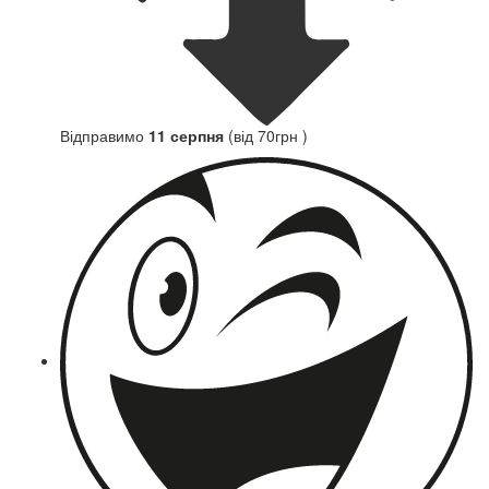
Відправимо
11 серпня
(від 70грн )